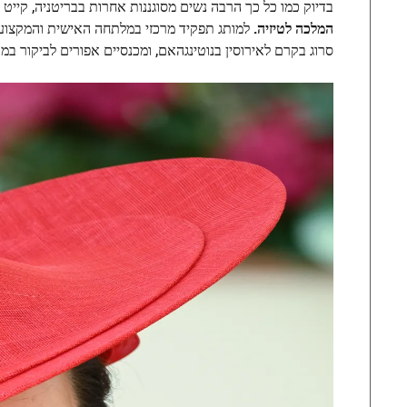
בדיוק כמו כל כך הרבה נשים מסוגננות אחרות בבריטניה, קייט היא מעריצה של גיבור הרחוב Sézane,
המלכה לטיזיה.
למותג תפקיד מרכזי במלתחה האישית והמקצועי
סרוג בקרם לאירוסין בנוטינגהאם, ומכנסיים אפורים לביקור במ