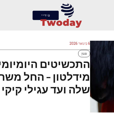
6 בינואר 2026
סגנון
התכשיטים היומיומיי
מידלטון – החל משר
שלה ועד עגילי קיקי 