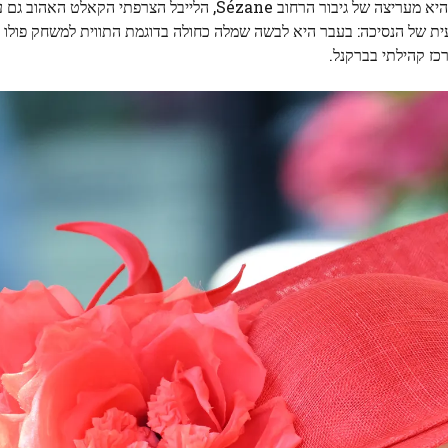
 הלייבל הצרפתי הקאלט האהוב גם על ידי ספרד
ת של הנסיכה: בעבר היא לבשה שמלה כחולה בדוגמת התווית למשחק פולו 
רכז קהילתי בברקנל.