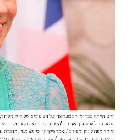
קייט הייתה כבר זמן רב מעריצה של העיצובים של קיקי מקדונ
התארסה לאז
הנסיך אנדרו.
"היא נזרקה פתאום לאירוסים רשמי
הייתה מפה לאוזן ומגזינים", אמר מקדונו.
שלום!
מגזין, מדברת ע
במטבח והכנתי כוס קפה, והקבלן שעבד שם אמר, 'הנסיכה מווייל