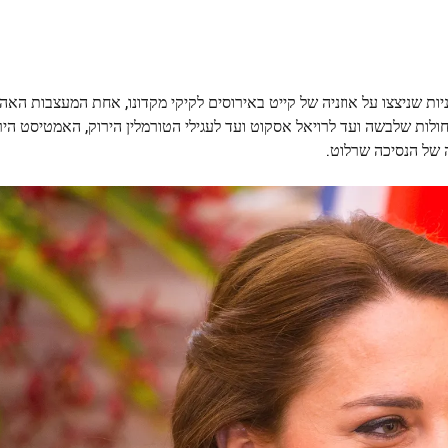
יות שניצצו על אוזניה של קייט באירוסים לקיקי מקדונו, אחת המעצבות האהוב
ות הטופז הכחולות שלבשה ועד לרויאל אסקוט ועד לעגילי הטורמלין הירוק, האמטיסט היר
ה של הנסיכה שרלוט.