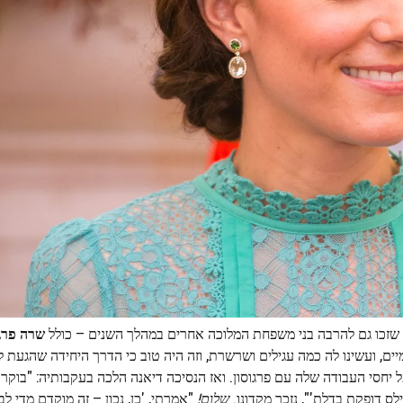
ו, שזכו גם להרבה בני משפחת המלוכה אחרים במהלך השנים – כולל
שרה פרגו
ים, ועשינו לה כמה עגילים ושרשרת, וזה היה טוב כי הדרך היחידה שהגעת 
ל יחסי העבודה שלה עם פרגוסון. ואז הנסיכה דיאנה הלכה בעקבותיה: "בוקר 
ס דופקת בדלת'", נזכר מקדונו.
שלום!
"אמרתי, 'כן, נכון – זה מוקדם מדי לב