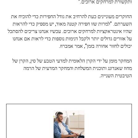
ותקשורת למרחקים ארוכים."
החוקרים מעוניינים כעת להרחיב את גודל החפירות כדי להוכיח את
השערתם. "למרות שזו חפירה קטנה מאוד, יש מספיק כדי להראות
שהיו אינטראקציות למרחקים ארוכים. עכשיו אנחנו צריכים להסתכל
על אזורים גדולים יותר ולקבל דגימות נוספות כדי לראות אם אנחנו
יכולים לחזור אחורה בזמן", אמר אמברוז.
המחקר מומן על ידי הקרן הלאומית למדעי הטבע של סין, הקרן של
מחוז שאנדונג ותוכנית המשלחת והמחקר המדעית של הרמה
הטיבטית השנייה.