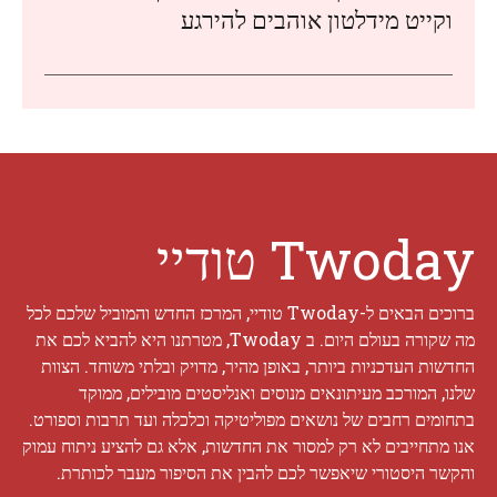
וקייט מידלטון אוהבים להירגע
Twoday טודיי
ברוכים הבאים ל-Twoday טודיי, המרכז החדש והמוביל שלכם לכל
מה שקורה בעולם היום. ב Twoday, מטרתנו היא להביא לכם את
החדשות העדכניות ביותר, באופן מהיר, מדויק ובלתי משוחד. הצוות
שלנו, המורכב מעיתונאים מנוסים ואנליסטים מובילים, ממוקד
בתחומים רחבים של נושאים מפוליטיקה וכלכלה ועד תרבות וספורט.
אנו מתחייבים לא רק למסור את החדשות, אלא גם להציע ניתוח עמוק
והקשר היסטורי שיאפשר לכם להבין את הסיפור מעבר לכותרת.