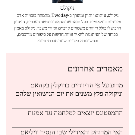
ניקולס
ניקולס, עיתונאי ותיק ומוערך ב-Twoday, מתמחה בזכויות אדם
ומדיניות בינלאומית. בעל תואר שני מהאוניברסיטה העברית, הניסיון
הרב שלו כולל דיווחים משטחים קרביים ואזורי משבר. ניקולס מאמין
בכוחה של העיתונות להאיר זוויות חדשות על סיפורים מורכבים,
ובחשיבותה ביצירת שינוי חברתי חיובי.
מאמרים אחרונים
מדוע על פי הדיווחים ברוקלין בקהאם
וניקולה פלץ משנים את יום הנישואין שלהם
ההמפטונס יוצאים למלחמה נגד אמנות
האי המרוחק והאידילי שבו הנסיך וויליאם