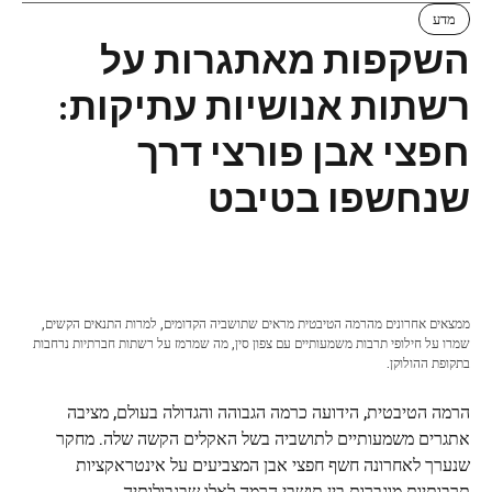
מדע
השקפות מאתגרות על
רשתות אנושיות עתיקות:
חפצי אבן פורצי דרך
שנחשפו בטיבט
ממצאים אחרונים מהרמה הטיבטית מראים שתושביה הקדומים, למרות התנאים הקשים,
שמרו על חילופי תרבות משמעותיים עם צפון סין, מה שמרמז על רשתות חברתיות נרחבות
בתקופת ההולוקן.
הרמה הטיבטית, הידועה כרמה הגבוהה והגדולה בעולם, מציבה
אתגרים משמעותיים לתושביה בשל האקלים הקשה שלה. מחקר
שנערך לאחרונה חשף חפצי אבן המצביעים על אינטראקציות
תרבותיות מוגברות בין תושבי הרמה לאלו שבגבולותיה.