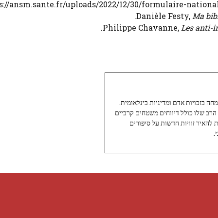
s://ansm.sante.fr/uploads/2022/12/30/formulaire-nation
Ma bibl
Les anti-
עיתונאי ותיק ומוערך ב-Twoday, מתמחה בזכויות אדם ומדיניות בינלאומית.
 הרב שלו כולל דיווחים משטחים קרביים
ת להאיר זוויות חדשות על סיפורים
.