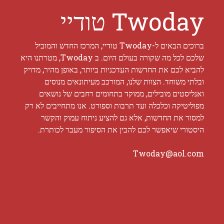
Twoday טודיי
ברוכים הבאים ל-Twoday טודיי, המרכז החדש והמוביל
שלכם לכל מה שקורה בעולם היום. ב Twoday, מטרתנו היא
להביא לכם את החדשות העדכניות ביותר, באופן מהיר, מדויק
ובלתי משוחד. הצוות שלנו, המורכב מעיתונאים מנוסים
ואנליסטים מובילים, ממוקד בתחומים רחבים של נושאים
מפוליטיקה וכלכלה ועד תרבות וספורט. אנו מתחייבים לא רק
למסור את החדשות, אלא גם להציע ניתוח עמוק והקשר
היסטורי שיאפשר לכם להבין את הסיפור מעבר לכותרת.
Twoday@aol.com