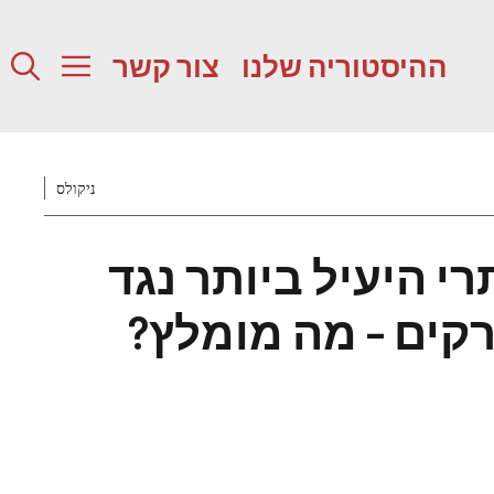
ההיסטוריה שלנו
צור קשר
ניקולס
י היעיל ביותר נגד
רקים – מה מומלץ?