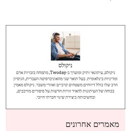
ניקולס
ניקולס, עיתונאי ותיק ומוערך ב-Twoday, מתמחה בזכויות אדם
ומדיניות בינלאומית. בעל תואר שני מהאוניברסיטה העברית, הניסיון
הרב שלו כולל דיווחים משטחים קרביים ואזורי משבר. ניקולס מאמין
בכוחה של העיתונות להאיר זוויות חדשות על סיפורים מורכבים,
ובחשיבותה ביצירת שינוי חברתי חיובי.
מאמרים אחרונים