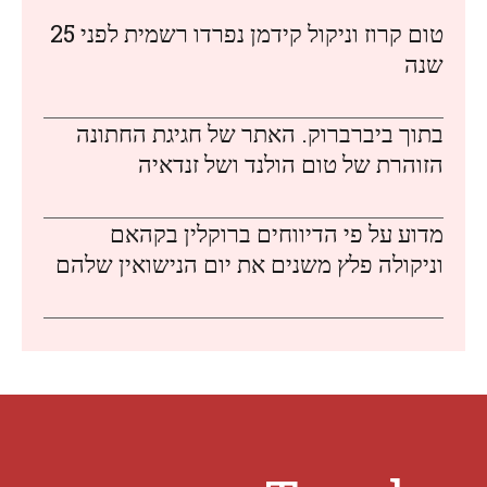
טום קרוז וניקול קידמן נפרדו רשמית לפני 25
שנה
בתוך ביברברוק. האתר של חגיגת החתונה
הזוהרת של טום הולנד ושל זנדאיה
מדוע על פי הדיווחים ברוקלין בקהאם
וניקולה פלץ משנים את יום הנישואין שלהם