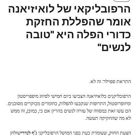
הרפובליקאי של לואיזיאנה
אומר שהפללת החזקת
כדורי הפלה היא "טובה
לנשים"
התראת ספוילר: זה לא.
הרפובליקנים בלואיזיאנה הצביעו ביום חמישי לסיווג מיפפריסטון
ומיזופרוסטול, התרופות שנקבעו להפלות, כחומרים מבוקרים מסוכנים.
הם עשו זאת במסווה של עזרה לנשים בהריון אם כי, כמובן, זה ממש
לא מה שהחקיקה תעשה.
הצעת החוק, שעומדת כעת בפני המושל הרפובליקני
ג'ף לנדרי
שולחן