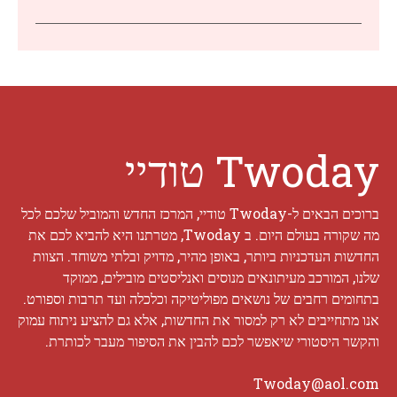
Twoday טודיי
ברוכים הבאים ל-Twoday טודיי, המרכז החדש והמוביל שלכם לכל
מה שקורה בעולם היום. ב Twoday, מטרתנו היא להביא לכם את
החדשות העדכניות ביותר, באופן מהיר, מדויק ובלתי משוחד. הצוות
שלנו, המורכב מעיתונאים מנוסים ואנליסטים מובילים, ממוקד
בתחומים רחבים של נושאים מפוליטיקה וכלכלה ועד תרבות וספורט.
אנו מתחייבים לא רק למסור את החדשות, אלא גם להציע ניתוח עמוק
והקשר היסטורי שיאפשר לכם להבין את הסיפור מעבר לכותרת.
Twoday@aol.com