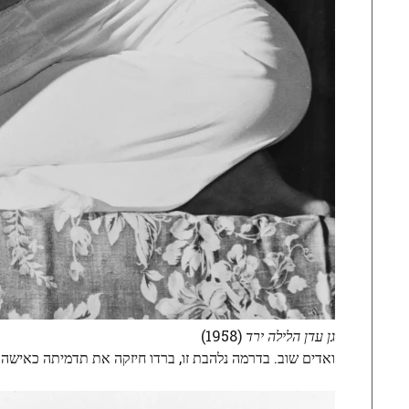
גן עדן הלילה ירד
(1958)
ואדים שוב. בדרמה נלהבת זו, ברדו חיזקה את תדמיתה כאישה