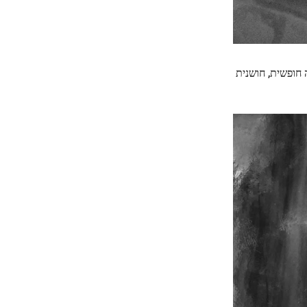
 חופשית, חושנית