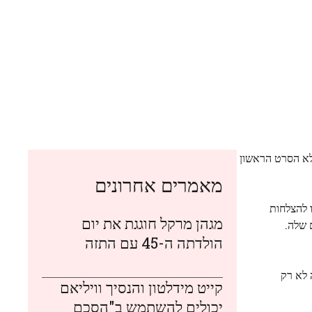
שלא הסרט הראשון
מאמרים אחרונים
 מהן זכו להצלחות
מגהן מרקל חוגגת את יום
 שלה.
הולדתה ה-45 עם התזה
 לא רק
קייט מידלטון והנסיך וויליאם
יכולים להשתמש ב"הסכם