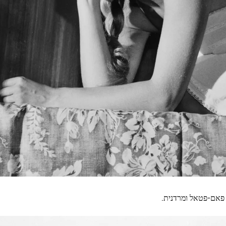
 פאם-פטאל ומרדנית.