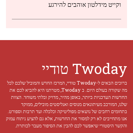
וקייט מידלטון אוהבים להירגע
Twoday טודיי
ברוכים הבאים ל-Twoday טודיי, המרכז החדש והמוביל שלכם לכל
מה שקורה בעולם היום. ב Twoday, מטרתנו היא להביא לכם את
החדשות העדכניות ביותר, באופן מהיר, מדויק ובלתי משוחד. הצוות
שלנו, המורכב מעיתונאים מנוסים ואנליסטים מובילים, ממוקד
בתחומים רחבים של נושאים מפוליטיקה וכלכלה ועד תרבות וספורט.
אנו מתחייבים לא רק למסור את החדשות, אלא גם להציע ניתוח עמוק
והקשר היסטורי שיאפשר לכם להבין את הסיפור מעבר לכותרת.