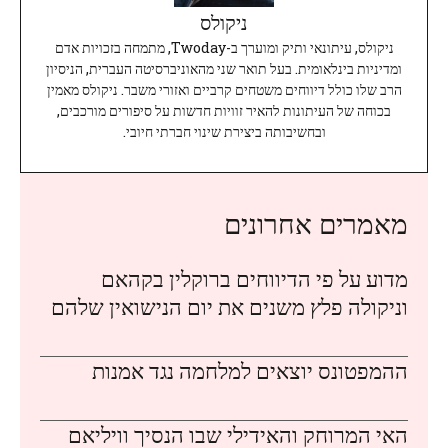
ניקולס
ניקולס, עיתונאי ותיק ומוערך ב-Twoday, מתמחה בזכויות אדם
ומדיניות בינלאומית. בעל תואר שני מהאוניברסיטה העברית, הניסיון
הרב שלו כולל דיווחים משטחים קרביים ואזורי משבר. ניקולס מאמין
בכוחה של העיתונות להאיר זוויות חדשות על סיפורים מורכבים,
ובחשיבותה ביצירת שינוי חברתי חיובי.
מאמרים אחרונים
מדוע על פי הדיווחים ברוקלין בקהאם
וניקולה פלץ משנים את יום הנישואין שלהם
ההמפטונס יוצאים למלחמה נגד אמנות
האי המרוחק והאידילי שבו הנסיך וויליאם