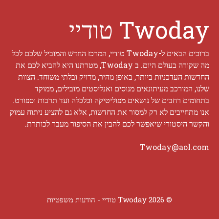
Twoday טודיי
ברוכים הבאים ל-Twoday טודיי, המרכז החדש והמוביל שלכם לכל
מה שקורה בעולם היום. ב Twoday, מטרתנו היא להביא לכם את
החדשות העדכניות ביותר, באופן מהיר, מדויק ובלתי משוחד. הצוות
שלנו, המורכב מעיתונאים מנוסים ואנליסטים מובילים, ממוקד
בתחומים רחבים של נושאים מפוליטיקה וכלכלה ועד תרבות וספורט.
אנו מתחייבים לא רק למסור את החדשות, אלא גם להציע ניתוח עמוק
והקשר היסטורי שיאפשר לכם להבין את הסיפור מעבר לכותרת.
Twoday@aol.com
© 2026 Twoday טודיי -
הודעות משפטיות