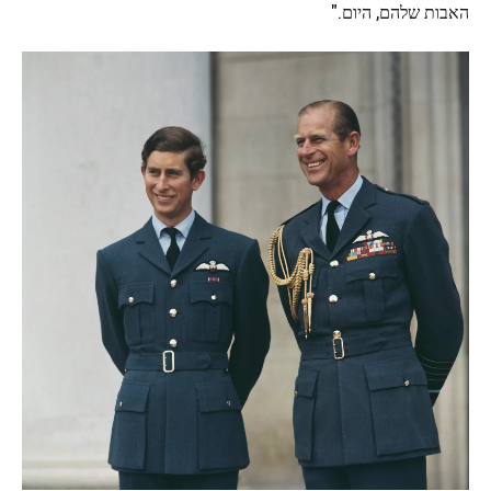
האבות שלהם, היום."