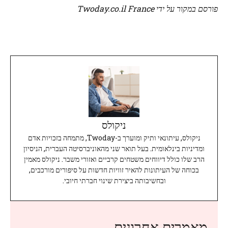
פורסם במקור על ידי Twoday.co.il France
ניקולס
ניקולס, עיתונאי ותיק ומוערך ב-Twoday, מתמחה בזכויות אדם
ומדיניות בינלאומית. בעל תואר שני מהאוניברסיטה העברית, הניסיון
הרב שלו כולל דיווחים משטחים קרביים ואזורי משבר. ניקולס מאמין
בכוחה של העיתונות להאיר זוויות חדשות על סיפורים מורכבים,
ובחשיבותה ביצירת שינוי חברתי חיובי.
מאמרים אחרונים