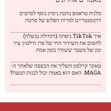
מלניה טראמפ נותנת ניסיון נוסף לסרטים
דוקומנטריים למרות הפלופ של סרטה
איך TikTok ניסתה (ותחילה נכשלה)
לחסום את השידור החי של פרז הילטון: ציר
זמן של משבר ששודר בזמן אמת
טאקר קרלסון השליך את הכפפה שלאחר ה-
MAGA. האם הוא באמת יכול לבנות תנועה?