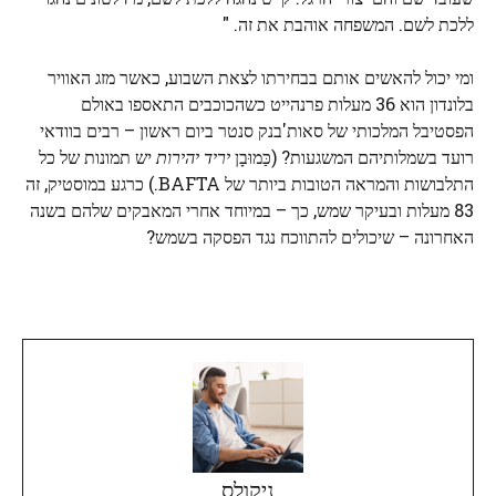
ללכת לשם. המשפחה אוהבת את זה. "
ומי יכול להאשים אותם בבחירתו לצאת השבוע, כאשר מזג האוויר
בלונדון הוא 36 מעלות פרנהייט כשהכוכבים התאספו באולם
הפסטיבל המלכותי של סאות'בנק סנטר ביום ראשון – רבים בוודאי
רועד בשמלותיהם המשגעות? (כַּמוּבָן
יריד יהירות
יש תמונות של כל
התלבושות והמראה הטובות ביותר של BAFTA.) כרגע במוסטיק, זה
83 מעלות ובעיקר שמש, כך – במיוחד אחרי המאבקים שלהם בשנה
האחרונה – שיכולים להתווכח נגד הפסקה בשמש?
ניקולס