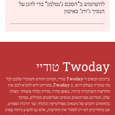
להשתמש ב"הסכם ג'נטלמן" כדי להגן על
הנסיך ג'ורג' באיטון
Twoday טודיי
ברוכים הבאים ל-Twoday טודיי, המרכז החדש והמוביל שלכם לכל
מה שקורה בעולם היום. ב Twoday, מטרתנו היא להביא לכם את
החדשות העדכניות ביותר, באופן מהיר, מדויק ובלתי משוחד. הצוות
שלנו, המורכב מעיתונאים מנוסים ואנליסטים מובילים, ממוקד
בתחומים רחבים של נושאים מפוליטיקה וכלכלה ועד תרבות וספורט.
אנו מתחייבים לא רק למסור את החדשות, אלא גם להציע ניתוח עמוק