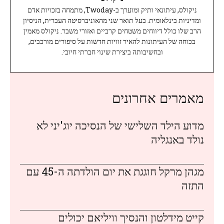
ניקולס, עיתונאי ותיק ומוערך ב-Twoday, מתמחה בזכויות אדם
ומדיניות בינלאומית. בעל תואר שני מהאוניברסיטה העברית, הניסיון
הרב שלו כולל דיווחים משטחים קרביים ואזורי משבר. ניקולס מאמין
בכוחה של העיתונות להאיר זוויות חדשות על סיפורים מורכבים,
ובחשיבותה ביצירת שינוי חברתי חיובי.
מאמרים אחרונים
מדוע הילד השלישי של הנסיכה יוג'יני לא
נולד באנגליה
מגהן מרקל חוגגת את יום הולדתה ה-45 עם
התזה
קייט מידלטון והנסיך וויליאם יכולים