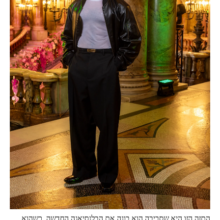
התזה הזו היא שסביבה הוא בונה את הבלנסיאגה החדשה. כשהוא