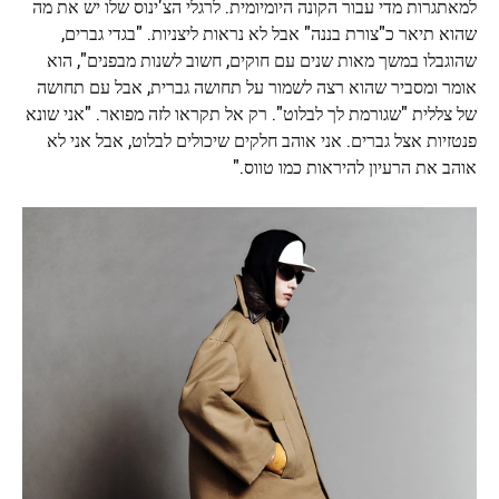
למאתגרות מדי עבור הקונה היומיומית. לרגלי הצ'ינוס שלו יש את מה
שהוא תיאר כ"צורת בננה" אבל לא נראות ליצניות. "בגדי גברים,
שהוגבלו במשך מאות שנים עם חוקים, חשוב לשנות מבפנים", הוא
אומר ומסביר שהוא רצה לשמור על תחושה גברית, אבל עם תחושה
של צללית "שגורמת לך לבלוט". רק אל תקראו לזה מפואר. "אני שונא
פנטזיות אצל גברים. אני אוהב חלקים שיכולים לבלוט, אבל אני לא
אוהב את הרעיון להיראות כמו טווס."