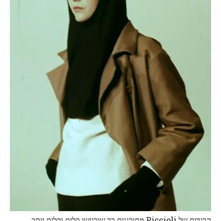
הבגדים של Piccioli מתוכננים כך שירגישו קלים וקלים יותר