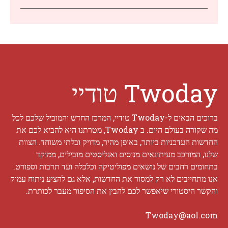
Twoday טודיי
ברוכים הבאים ל-Twoday טודיי, המרכז החדש והמוביל שלכם לכל
מה שקורה בעולם היום. ב Twoday, מטרתנו היא להביא לכם את
החדשות העדכניות ביותר, באופן מהיר, מדויק ובלתי משוחד. הצוות
שלנו, המורכב מעיתונאים מנוסים ואנליסטים מובילים, ממוקד
בתחומים רחבים של נושאים מפוליטיקה וכלכלה ועד תרבות וספורט.
אנו מתחייבים לא רק למסור את החדשות, אלא גם להציע ניתוח עמוק
והקשר היסטורי שיאפשר לכם להבין את הסיפור מעבר לכותרת.
Twoday@aol.com