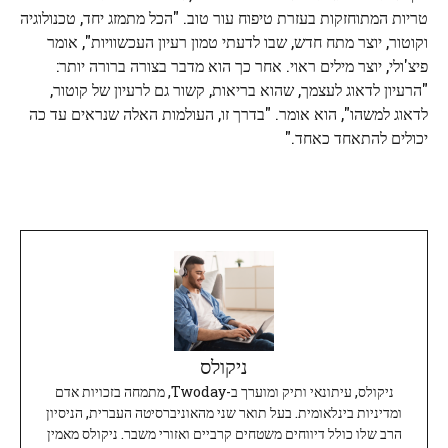
טריות המתוחזקות בעזרת טיפוח עור טוב. "הכל מתמזג יחד, טכנולוגיה
וקוטור, יוצר מתח חדש, שבו לדעתי טמון רעיון העכשוויות", אומר
פיצ'ולי, יוצר מילים ראוי. אחר כך הוא מדבר בצורה ברורה יותר:
"הרעיון לדאוג לעצמך, שהוא בריאות, קשור גם לרעיון של קוטור,
לדאוג למשהו", הוא אומר. "בדרך זו, העולמות האלה שנראים עד כה
יכולים להתאחד כאחד."
ניקולס
ניקולס, עיתונאי ותיק ומוערך ב-Twoday, מתמחה בזכויות אדם
ומדיניות בינלאומית. בעל תואר שני מהאוניברסיטה העברית, הניסיון
הרב שלו כולל דיווחים משטחים קרביים ואזורי משבר. ניקולס מאמין