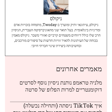
ניקולס
ניקולס, עיתונאי ותיק ומוערך ב-Twoday, מתמחה בזכויות אדם
ומדיניות בינלאומית. בעל תואר שני מהאוניברסיטה העברית, הניסיון
הרב שלו כולל דיווחים משטחים קרביים ואזורי משבר. ניקולס מאמין
בכוחה של העיתונות להאיר זוויות חדשות על סיפורים מורכבים,
ובחשיבותה ביצירת שינוי חברתי חיובי.
מאמרים אחרונים
מלניה טראמפ נותנת ניסיון נוסף לסרטים
דוקומנטריים למרות הפלופ של סרטה
איך TikTok ניסתה (ותחילה נכשלה)