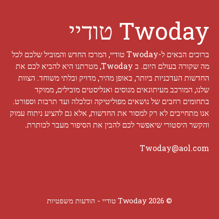
Twoday טודיי
ברוכים הבאים ל-Twoday טודיי, המרכז החדש והמוביל שלכם לכל
מה שקורה בעולם היום. ב Twoday, מטרתנו היא להביא לכם את
החדשות העדכניות ביותר, באופן מהיר, מדויק ובלתי משוחד. הצוות
שלנו, המורכב מעיתונאים מנוסים ואנליסטים מובילים, ממוקד
בתחומים רחבים של נושאים מפוליטיקה וכלכלה ועד תרבות וספורט.
אנו מתחייבים לא רק למסור את החדשות, אלא גם להציע ניתוח עמוק
והקשר היסטורי שיאפשר לכם להבין את הסיפור מעבר לכותרת.
Twoday@aol.com
© 2026 Twoday טודיי -
הודעות משפטיות