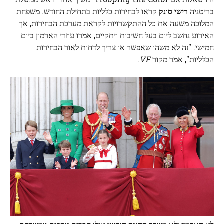
בריטניה
רישי סונק
קראו לבחירות כלליות בתחילת החודש. משפחת
המלוכה משעה את כל ההתקשרויות לקראת מערכת הבחירות, אך
האירוע נחשב ליום בעל חשיבות ויתקיים, אמרו עוזרי הארמון ביום
חמישי. "זה לא משהו שאפשר או צריך לדחות לאור הבחירות
הכלליות", אמר מקור
VF
.