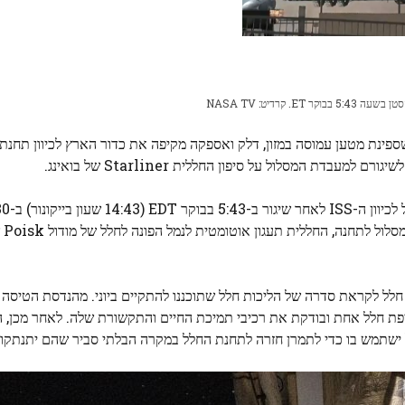
תחנת 
EDT
סויוז מ
לל לקראת סדרה של הליכות חלל שתוכננו להתקיים ביוני. מהנדסת הטיסה טר
יר של Quest כשהיא מפעילה חליפת חלל אחת ובודקת את רכיבי תמיכת החיים והתקשורת שלה. לאחר מכ
לל ישתמש בו כדי לתמרן חזרה לתחנת החלל במקרה הבלתי סביר שהם יתנתקו 