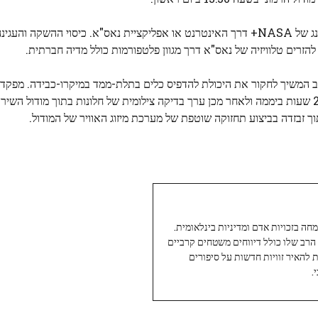
NASA TV תשדר את המשימה בשידור חי בשירות הסטרימינג של NASA+ דרך האינטרנט או אפליקציית נאס"א. כיסוי ה
 להזרים טלוויזיה של נאס"א דרך מגוון פלטפורמות כולל מדיה חברתית.
 זבזדה בביצוע תחזוקה שוטפת של מערכת מיזוג האוויר של המודול.
עיתונאי ותיק ומוערך ב-Twoday, מתמחה בזכויות אדם ומדיניות בינלאומית.
 הרב שלו כולל דיווחים משטחים קרביים
ת להאיר זוויות חדשות על סיפורים
.