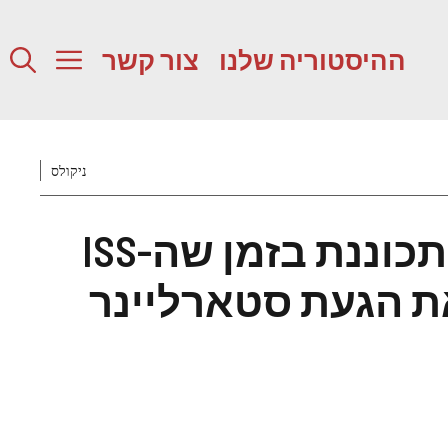
ההיסטוריה שלנו
צור קשר
ניקולס
הליכת החלל מתכוננת בזמן שה-ISS
ת הגעת סטארליינר