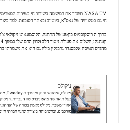
חי גם בטלוויזיה של נאס"א, ביוטיוב ובאתר הסוכנות. למד כיצד
בתוך ה
רוסקוסמוס
מהנדס הטיסה אלכסנדר גרבנקין בילה גם הוא את משמרתו בתוך
ניקולס
ניקולס, 
בעל תואר שני מהאוניברסיטה העברית, הניסיון
ואזורי משבר. ניקולס מאמין בכוחה של העיתונו
מורכבים, ובחשיבותה ביצירת שינוי חברתי חיובי