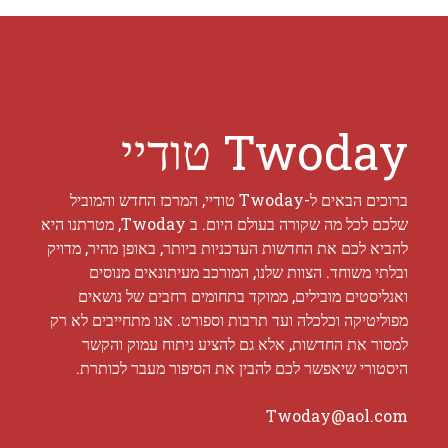
Twoday טודיי
ברוכים הבאים ל-Twoday טודיי, המרכז החדש והמוביל
שלכם לכל מה שקורה בעולם היום. ב Twoday, מטרתנו היא
להביא לכם את החדשות העדכניות ביותר, באופן מהיר, מדויק
ובלתי משוחד. הצוות שלנו, המורכב מעיתונאים מנוסים
ואנליסטים מובילים, ממוקד בתחומים רחבים של נושאים
מפוליטיקה וכלכלה ועד תרבות וספורט. אנו מתחייבים לא רק
למסור את החדשות, אלא גם להציע ניתוח עמוק והקשר
היסטורי שיאפשר לכם להבין את הסיפור מעבר לכותרת.
Twoday@aol.com