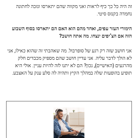
זה היה כל כך כיף לראות ואני מקווה שהם יתארסו ונזכה לחתונה
נחמדה בקנזס סיטי.
הימורי העזר עפים, ואחד מהם הוא האם הם יתארסו בסוף השבוע
הזה אם הצ'יפים ינצחו. מה אתה חושב?
אני חושב שזה רק רגע של סופרבול. מה שאהבתי זה שהוא כאילו, אני
לא הולך לדבר עליה. אני עדיין חושב שהם מספיק מכבדים חלק
מהרגעים (האישיים), נכון? הם לא יתנו לזה להיות עניין. אולי היא
תופיע בהופעות שלה במהלך הקיץ ותהיה לה סלע ענק על האצבע.