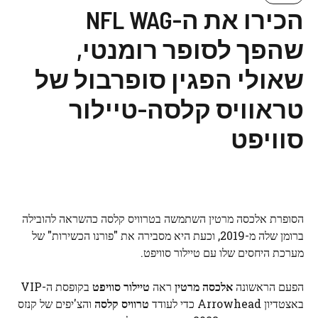
הכירו את ה-NFL WAG
שהפך לסופר רומנטי,
שאולי הפגין סופרבול של
טראוויס קלסה-טיילור
סוויפט
הסופרת אלכסה מרטין השתמשה בטרוויס קלסה כהשראה להובילה
ברומן שלה מ-2019, וכעת היא מסבירה את "פורנו הכשירות" של
מערכת היחסים שלו עם טיילור סוויפט.
הפעם הראשונה
אלכסה מרטין
ראה
טיילור סוויפט
בקופסת ה-VIP
באצטדיון Arrowhead כדי לעודד
טרוויס קלסה
והצ'יפים של קנזס