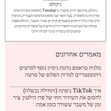
ניקולס
ניקולס, עיתונאי ותיק ומוערך ב-Twoday, מתמחה בזכויות אדם
ומדיניות בינלאומית. בעל תואר שני מהאוניברסיטה העברית, הניסיון
הרב שלו כולל דיווחים משטחים קרביים ואזורי משבר. ניקולס מאמין
בכוחה של העיתונות להאיר זוויות חדשות על סיפורים מורכבים,
ובחשיבותה ביצירת שינוי חברתי חיובי.
מאמרים אחרונים
מלניה טראמפ נותנת ניסיון נוסף לסרטים
דוקומנטריים למרות הפלופ של סרטה
איך TikTok ניסתה (ותחילה נכשלה)
לחסום את השידור החי של פרז הילטון: ציר
זמן של משבר ששודר בזמן אמת