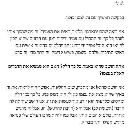
לעולם.
בבקשה תמשיך עם זה. למען כולנו.
אני רוצה שהם יתארסו. כלומר, ראית את הצמיד? זה מה שהפך אותו
לזוהר כל כך. זה התחיל עם צמיד ידידות קטן עם חרוזים שהוא הכין
לה ואז הוא קיבל צמיד ידידות מזהב ויהלומים בהזמנה אישית עם
ראשי התיבות שלהם. כלומר, פשוט קדימה. זה יותר מדי. זה סרט.
אתה חושב שהוא באמת כל כך חלק? האם הוא ממציא את הדברים
האלה בעצמו?
אני חושב שהוא! אני מתכוון, שוב, החליפות. אפשר היה לראות את זה
באיך שהוא מציג את עצמו כאילו, הוא ממש כמו, כל כך כמו חלק
ומקסים שלדעתי הוא יודע איך לעשות את זה. אני חושב שהיתה לה
הרבה (תשומת לב) אבל היא (חייבת להרגיש), הו, אבל זה מרגיש
אחרת. כולם אוהבים אותי, אבל כמו להיות מרכז העולם שלו כנראה
מרגיש אפילו יותר מבריק.