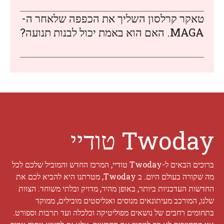
טאקר קרלסון השליך את הכפפה שלאחר ה-
MAGA. האם הוא באמת יכול לבנות תנועה?
Twoday טודיי
ברוכים הבאים ל-Twoday טודיי, המרכז החדש והמוביל שלכם לכל
מה שקורה בעולם היום. ב Twoday, מטרתנו היא להביא לכם את
החדשות העדכניות ביותר, באופן מהיר, מדויק ובלתי משוחד. הצוות
שלנו, המורכב מעיתונאים מנוסים ואנליסטים מובילים, ממוקד
בתחומים רחבים של נושאים מפוליטיקה וכלכלה ועד תרבות וספורט.