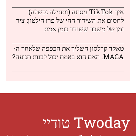
איך TikTok ניסתה (ותחילה נכשלה)
לחסום את השידור החי של פרז הילטון: ציר
זמן של משבר ששודר בזמן אמת
טאקר קרלסון השליך את הכפפה שלאחר ה-
MAGA. האם הוא באמת יכול לבנות תנועה?
Twoday טודיי