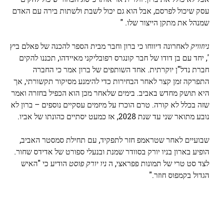
עסק שיכול לפרסם, אבל הוא גם יכול לשבת ולשתות בירה עם האדם
שמנהל את מתקן הייצור שלו. "
ניוזוויק
לאחרונה דיווחו כי ברון וחבר מבית הספר להכנה של פאלם ביץ
', יחד עם בן דודו של חבר קונגרס רפובליקני מאיידהו, תכננו להקים
חברת נדל"ן יוקרתית. אחד השותפים של ברון אמר כי החברה
התפרקה זמן קצר לאחר הבחירות כדי להימנע מסיקור תקשורתי, אך
היא תושק מחדש באביב. בימים שלאחר מכן הוא הכפיל בחזרה ואמר
שזה בכלל לא קורה. טרם הוכרז על מיזמים עסקיים נוספים – ברון לא
נובע מתואר שני עד שנת 2028, אז כמעט יסתיים כהונתו של אביו.
שבועיים לאחר שטראמפ חזר לתפקיד, עם תחילת סמסטר האביב,
הופיע בארון בניו יורק בסוודר שמנת ובנעלי ספורט של אדידס שחור.
לצד סט טרי של תמונות פפראצי, ה
ניו יורק פוסט
הודיע ​​כי "האיש
הגדול בקמפוס חוזר."