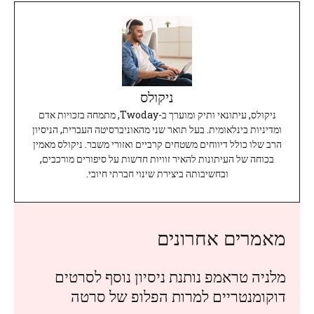
ניקולס
ניקולס, עיתונאי ותיק ומוערך ב-Twoday, מתמחה בזכויות אדם
ומדיניות בינלאומית. בעל תואר שני מהאוניברסיטה העברית, הניסיון
הרב שלו כולל דיווחים משטחים קרביים ואזורי משבר. ניקולס מאמין
בכוחה של העיתונות להאיר זוויות חדשות על סיפורים מורכבים,
ובחשיבותה ביצירת שינוי חברתי חיובי.
מאמרים אחרונים
מלניה טראמפ נותנת ניסיון נוסף לסרטים
דוקומנטריים למרות הפלופ של סרטה