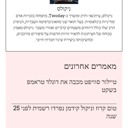
ניקולס
ניקולס, עיתונאי ותיק ומוערך ב-Twoday, מתמחה בזכויות אדם
ומדיניות בינלאומית. בעל תואר שני מהאוניברסיטה העברית, הניסיון
הרב שלו כולל דיווחים משטחים קרביים ואזורי משבר. ניקולס מאמין
בכוחה של העיתונות להאיר זוויות חדשות על סיפורים מורכבים,
ובחשיבותה ביצירת שינוי חברתי חיובי.
מאמרים אחרונים
טיילור סוויפט מכבה את דונלד טראמפ
בשקט
טום קרוז וניקול קידמן נפרדו רשמית לפני 25
שנה