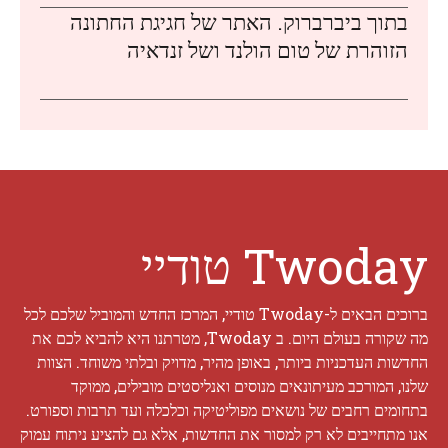
בתוך ביברברוק. האתר של חגיגת החתונה
הזוהרת של טום הולנד ושל זנדאיה
Twoday טודיי
ברוכים הבאים ל-Twoday טודיי, המרכז החדש והמוביל שלכם לכל
מה שקורה בעולם היום. ב Twoday, מטרתנו היא להביא לכם את
החדשות העדכניות ביותר, באופן מהיר, מדויק ובלתי משוחד. הצוות
שלנו, המורכב מעיתונאים מנוסים ואנליסטים מובילים, ממוקד
בתחומים רחבים של נושאים מפוליטיקה וכלכלה ועד תרבות וספורט.
אנו מתחייבים לא רק למסור את החדשות, אלא גם להציע ניתוח עמוק