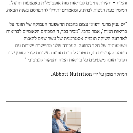
והמוח – חקירת נתיבים לבריאות מוח אופטימלית באמצעות תזונה",
המזמין כעת הגשות לבחינה, ומאמרים יתחילו להתפרסם בשנה הבאה.
"יש עניין מדעי ורפואי עצום בהבנת ההשפעה העמוקה של תזונה על
בריאות המוח", אמר ברבי. "מכיר בכך, ה
המכונים הלאומיים לבריאות
לאחרונה השיקה תוכנית אסטרטגית של עשר שנים להאצה
משמעותית של חקר התזונה. העבודה שלנו מתיישרת ישירות עם
היוזמה הקריטית הזו, במטרה לתרום תובנות חשובות לגבי האופן שבו
דפוסי תזונה משפיעים על בריאות המוח ותפקוד קוגניטיבי."
המחקר מומן על ידי Abbott Nutrition.