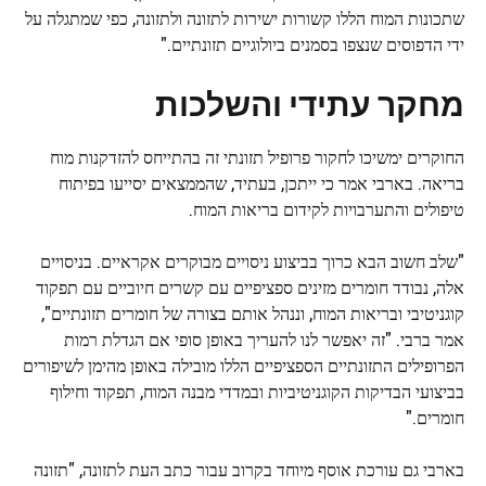
שתכונות המוח הללו קשורות ישירות לתזונה ולתזונה, כפי שמתגלה על
ידי הדפוסים שנצפו בסמנים ביולוגיים תזונתיים."
מחקר עתידי והשלכות
החוקרים ימשיכו לחקור פרופיל תזונתי זה בהתייחס להזדקנות מוח
בריאה. בארבי אמר כי ייתכן, בעתיד, שהממצאים יסייעו בפיתוח
טיפולים והתערבויות לקידום בריאות המוח.
"שלב חשוב הבא כרוך בביצוע ניסויים מבוקרים אקראיים. בניסויים
אלה, נבודד חומרים מזינים ספציפיים עם קשרים חיוביים עם תפקוד
קוגניטיבי ובריאות המוח, וננהל אותם בצורה של חומרים תזונתיים",
אמר ברבי. "זה יאפשר לנו להעריך באופן סופי אם הגדלת רמות
הפרופילים התזונתיים הספציפיים הללו מובילה באופן מהימן לשיפורים
בביצועי הבדיקות הקוגניטיביות ובמדדי מבנה המוח, תפקוד וחילוף
חומרים."
בארבי גם עורכת אוסף מיוחד בקרוב עבור כתב העת לתזונה, "תזונה