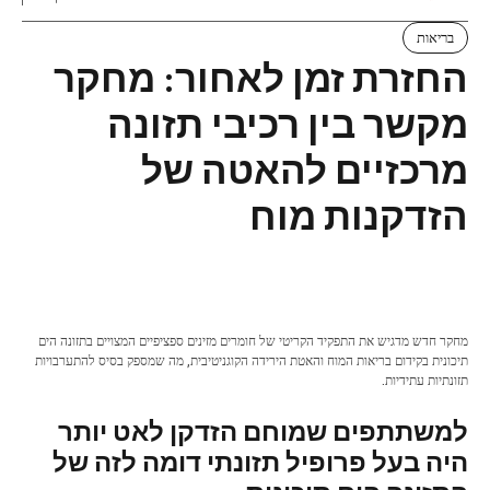
בריאות
החזרת זמן לאחור: מחקר
מקשר בין רכיבי תזונה
מרכזיים להאטה של ​​
הזדקנות מוח
מחקר חדש מדגיש את התפקיד הקריטי של חומרים מזינים ספציפיים המצויים בתזונה הים
תיכונית בקידום בריאות המוח והאטת הירידה הקוגניטיבית, מה שמספק בסיס להתערבויות
תזונתיות עתידיות.
למשתתפים שמוחם הזדקן לאט יותר
היה בעל פרופיל תזונתי דומה לזה של