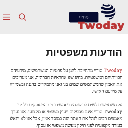
דלג
תוכן
ת
הודעות משפטיות
Twoday
טודיי מתחייבת להגן על פרטיות המשתמשים, מידעיהם
וזכויותיהם המשפטיות. בחיפושנו אחראיות חברתית, אנו מעריכים
את האמון שהמשתמשים שמים בנו ואנו מתמקדים בהגנה ובשמירה
על מידעם האישי.
על משתמשים לשים לב שהמידע והשירותים המסופקים על ידי
Twoday טודיי אינם מספקים ייעוץ משפטי או מקצועי. אנו נערך
מאמצים רבים לנהל את האתר הזה במוסד אמין, אבל אנו לא יחאלו
בעזרה מקצועית לפני תיקון מעשה משפטי או עסקי.