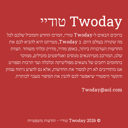
Twoday טודיי
ברוכים הבאים ל-Twoday טודיי, המרכז החדש והמוביל שלכם לכל
מה שקורה בעולם היום. ב Twoday, מטרתנו היא להביא לכם את
החדשות העדכניות ביותר, באופן מהיר, מדויק ובלתי משוחד. הצוות
שלנו, המורכב מעיתונאים מנוסים ואנליסטים מובילים, ממוקד
בתחומים רחבים של נושאים מפוליטיקה וכלכלה ועד תרבות וספורט.
אנו מתחייבים לא רק למסור את החדשות, אלא גם להציע ניתוח עמוק
והקשר היסטורי שיאפשר לכם להבין את הסיפור מעבר לכותרת.
Twoday@aol.com
© 2026 Twoday טודיי -
הודעות משפטיות