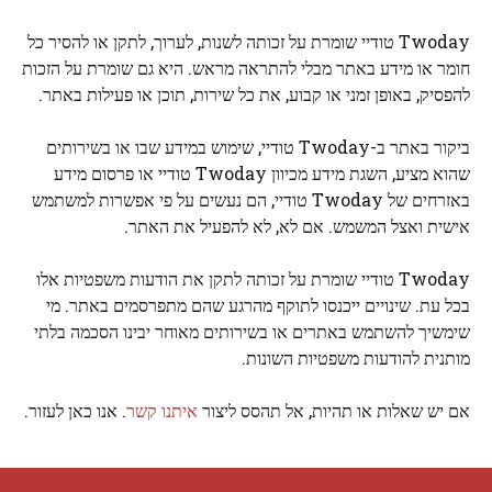
Twoday טודיי שומרת על זכותה לשנות, לערוך, לתקן או להסיר כל
חומר או מידע באתר מבלי להתראה מראש. היא גם שומרת על הזכות
להפסיק, באופן זמני או קבוע, את כל שירות, תוכן או פעילות באתר.
ביקור באתר ב-Twoday טודיי, שימוש במידע שבו או בשירותים
שהוא מציע, השגת מידע מכיוון Twoday טודיי או פרסום מידע
באזרחים של Twoday טודיי, הם נעשים על פי אפשרות למשתמש
אישית ואצל המשמש. אם לא, לא להפעיל את האתר.
Twoday טודיי שומרת על זכותה לתקן את הודעות משפטיות אלו
בכל עת. שינויים ייכנסו לתוקף מהרגע שהם מתפרסמים באתר. מי
שימשיך להשתמש באתרים או בשירותים מאוחר יבינו הסכמה בלתי
מותנית להודעות משפטיות השונות.
אם יש שאלות או תהיות, אל תהסס ליצור
איתנו קשר
. אנו כאן לעזור.