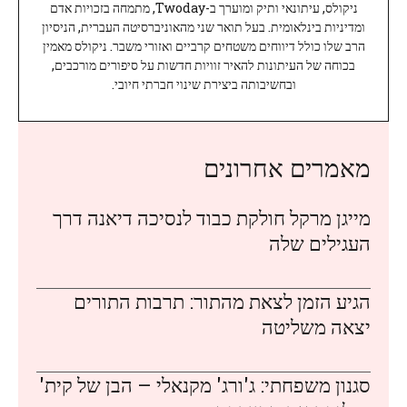
ניקולס, עיתונאי ותיק ומוערך ב-Twoday, מתמחה בזכויות אדם
ומדיניות בינלאומית. בעל תואר שני מהאוניברסיטה העברית, הניסיון
הרב שלו כולל דיווחים משטחים קרביים ואזורי משבר. ניקולס מאמין
בכוחה של העיתונות להאיר זוויות חדשות על סיפורים מורכבים,
ובחשיבותה ביצירת שינוי חברתי חיובי.
מאמרים אחרונים
מייגן מרקל חולקת כבוד לנסיכה דיאנה דרך
העגילים שלה
הגיע הזמן לצאת מהתור: תרבות התורים
יצאה משליטה
סגנון משפחתי: ג'ורג' מקנאלי – הבן של קית'