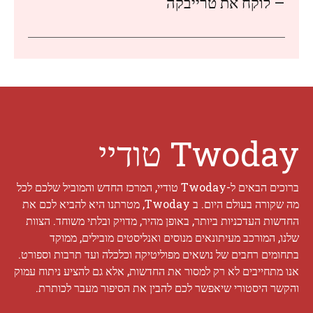
– לוקח את טרייבקה
Twoday טודיי
ברוכים הבאים ל-Twoday טודיי, המרכז החדש והמוביל שלכם לכל
מה שקורה בעולם היום. ב Twoday, מטרתנו היא להביא לכם את
החדשות העדכניות ביותר, באופן מהיר, מדויק ובלתי משוחד. הצוות
שלנו, המורכב מעיתונאים מנוסים ואנליסטים מובילים, ממוקד
בתחומים רחבים של נושאים מפוליטיקה וכלכלה ועד תרבות וספורט.
אנו מתחייבים לא רק למסור את החדשות, אלא גם להציע ניתוח עמוק
והקשר היסטורי שיאפשר לכם להבין את הסיפור מעבר לכותרת.