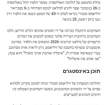
בחלק מהמסע של הלהבה האולימפית. ממסר הלפיד החל באולימפיה
ב-26 בנובמבר וצפוי להגיע למילאנו לטקס הפתיחה ב-6 בפברואר.
וויליאמס וסטורי נקראו לשלב ה-49 של המסע ונשאו את הלפיד דרך
ונטו ביום ראשון, 25 בינואר.
השחקנים התקבלו בברכה על ידי המונים שהניפו דגלים והריעו, הלכו
השחקנים ברחובות העיירה פלטר כשהם לובשים את המדים
הרשמיים של מילאנו קורטינה 2026 ונושאים את הלפיד. בסרטון
אינסטגרם ששותף בחשבון של וויליאמס, ניתן לראות אותו מסתובב
בעיר כשאישה אומרת לו, "איטליה אוהבת אותך מאוד!" והוא עונה,
"אני אוהב את איטליה!"
תוכן באינסטגרם
ההליכה המנצחת של וויליאמס וסטורי זכתה לעקוב מקרוב ולמחוא
כפיים על ידי ההמונים המתבוננים, כששני השחקנים הצטלמו בין
חיוכים והנהונים למעריצים.