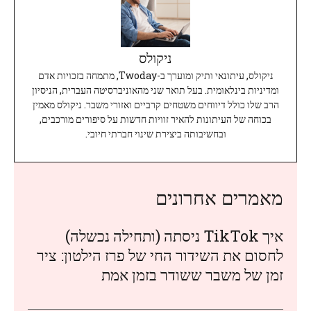
ניקולס
ניקולס, עיתונאי ותיק ומוערך ב-Twoday, מתמחה בזכויות אדם
ומדיניות בינלאומית. בעל תואר שני מהאוניברסיטה העברית, הניסיון
הרב שלו כולל דיווחים משטחים קרביים ואזורי משבר. ניקולס מאמין
בכוחה של העיתונות להאיר זוויות חדשות על סיפורים מורכבים,
ובחשיבותה ביצירת שינוי חברתי חיובי.
מאמרים אחרונים
איך TikTok ניסתה (ותחילה נכשלה)
לחסום את השידור החי של פרז הילטון: ציר
זמן של משבר ששודר בזמן אמת