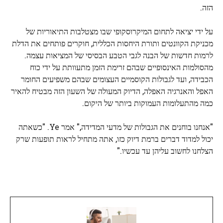
הזה.
על ידי יציאה לתחום המיקרוסקופי שבו מצטלבות התיאוריות של
מכניקת הקוונטים ותורת היחסות הכללית, חוקרים פותחים את הדלת
לרמות חדשות של הבנה לגבי הטבע הבסיסי של המציאות עצמה.
מהסולמות האינסופיים שבהם זרימת הזמן מתעוותת על ידי כוח
הכבידה, ועד לגבולות הקוסמיים העצומים שבהם משפיעים החומר
האפל והאנרגיה האפלה, הדיוק המעולה של השעון הזה מבטיח להאיר
כמה מהתעלומות העמוקות ביותר של היקום.
"אנחנו בוחנים את הגבולות של מדעי המדידה," אמר Ye. "כשאתה
יכול למדוד דברים ברמת דיוק כזו, אתה מתחיל לראות תופעות שרק
הצלחנו לחשוב עליהן עד עכשיו."