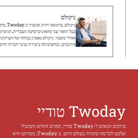
ניקולס
ניקולס, 
בעל תואר שני מהאוניברסיטה העברית, הניסיון
ואזורי משבר. ניקולס מאמין בכוחה של העיתונו
מורכבים, ובחשיבותה ביצירת שינוי חברתי חיובי
Twoday טודיי
ברוכים הבאים ל-Twoday טודיי, המרכז החדש והמוביל
שלכם לכל מה שקורה בעולם היום. ב Twoday, מטרתנו היא