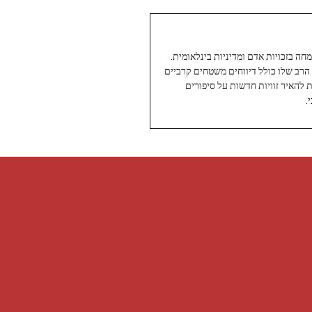
עיתונאי ותיק ומוערך ב-Twoday, מתמחה בזכויות אדם ומדיניות בינלאומית.
 הרב שלו כולל דיווחים משטחים קרביים
ת להאיר זוויות חדשות על סיפורים
.