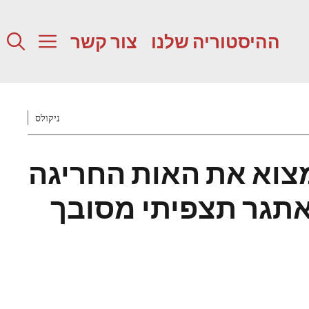
ההיסטוריה שלנו
צור קשר
ניקולס
צוא את האות החריגה
אתגר תצפיתי מסובך