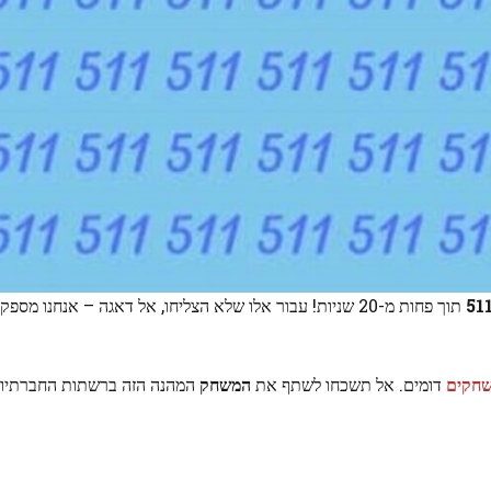
51
תוך פחות מ-20 שניות! עבור אלו שלא הצליחו, אל דאגה – אנחנו מספקים תמונה עם
חקים
דומים. אל תשכחו לשתף את
המשחק
המהנה הזה ברשתות החברתיות