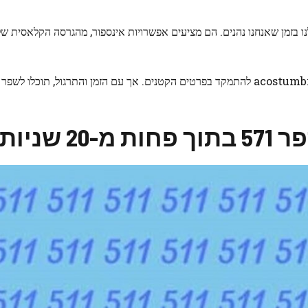
בזמן שאנחנו נהנים. הם מציעים אפשרויות אינספור, מהגרסה הקלאסית של
ניות!