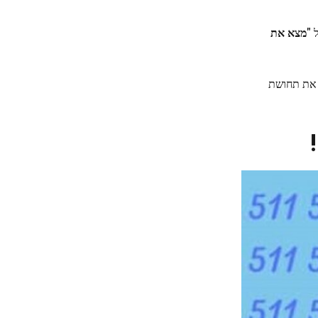
 "
מצא את