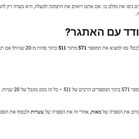
ים ניסו את מזלם בו. אם אתם רואים את התמונה למעלה, היא נועדה רק לה
.
דד עם האתגר?
שלכם? נסו למצוא את המספר
571
מתוך
511
בתוך פחות מ-20 שניו
הזו דורשת ריכוז ותשומת לב מדויקת כדי למ
קודם את הספרה של
מאות
, אחרי זה את הספרה של
עשרות
ולבסוף את הספ