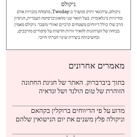
ניקולס
ניקולס, עיתונאי ותיק ומוערך ב-Twoday, מתמחה בזכויות אדם
ומדיניות בינלאומית. בעל תואר שני מהאוניברסיטה העברית, הניסיון
הרב שלו כולל דיווחים משטחים קרביים ואזורי משבר. ניקולס מאמין
בכוחה של העיתונות להאיר זוויות חדשות על סיפורים מורכבים,
ובחשיבותה ביצירת שינוי חברתי חיובי.
מאמרים אחרונים
בתוך ביברברוק. האתר של חגיגת החתונה
הזוהרת של טום הולנד ושל זנדאיה
מדוע על פי הדיווחים ברוקלין בקהאם
וניקולה פלץ משנים את יום הנישואין שלהם