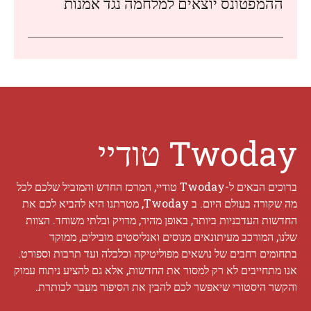
ההמפטונס יוצאים למלחמה נגד אמנות
Twoday טודיי
ברוכים הבאים ל-Twoday טודיי, המרכז החדש והמוביל שלכם לכל
מה שקורה בעולם היום. ב Twoday, מטרתנו היא להביא לכם את
החדשות העדכניות ביותר, באופן מהיר, מדויק ובלתי משוחד. הצוות
שלנו, המורכב מעיתונאים מנוסים ואנליסטים מובילים, ממוקד
בתחומים רחבים של נושאים מפוליטיקה וכלכלה ועד תרבות וספורט.
אנו מתחייבים לא רק למסור את החדשות, אלא גם להציע ניתוח עמוק
והקשר היסטורי שיאפשר לכם להבין את הסיפור מעבר לכותרת.