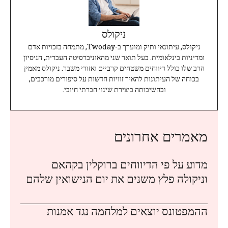
ניקולס
ניקולס, עיתונאי ותיק ומוערך ב-Twoday, מתמחה בזכויות אדם
ומדיניות בינלאומית. בעל תואר שני מהאוניברסיטה העברית, הניסיון
הרב שלו כולל דיווחים משטחים קרביים ואזורי משבר. ניקולס מאמין
בכוחה של העיתונות להאיר זוויות חדשות על סיפורים מורכבים,
ובחשיבותה ביצירת שינוי חברתי חיובי.
מאמרים אחרונים
מדוע על פי הדיווחים ברוקלין בקהאם
וניקולה פלץ משנים את יום הנישואין שלהם
ההמפטונס יוצאים למלחמה נגד אמנות