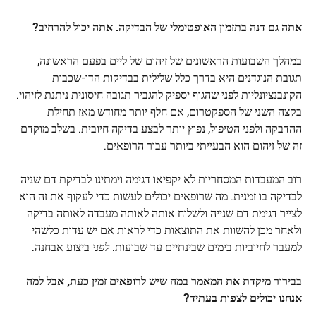
אתה גם דנה בתזמון האופטימלי של הבדיקה. אתה יכול להרחיב?
במהלך השבועות הראשונים של זיהום של ליים בפעם הראשונה,
תגובת הנוגדנים היא בדרך כלל שלילית בבדיקות הדו-שכבות
הקונבנציונליות לפני שהגוף יספיק להגביר תגובה חיסונית ניתנת לזיהוי.
בקצה השני של הספקטרום, אם חלף יותר מחודש מאז תחילת
ההדבקה ולפני הטיפול, נפוץ יותר לבצע בדיקה חיובית. בשלב מוקדם
זה של זיהום הוא הבעייתי ביותר עבור הרופאים.
רוב המעבדות המסחריות לא יקפיאו דגימה וימתינו לבדיקת דם שניה
לבדיקה בו זמנית. מה שרופאים יכולים לעשות כדי לעקוף את זה הוא
לצייר דגימת דם שנייה ולשלוח אותה לאותה מעבדה לאותה בדיקה
ולאחר מכן להשוות את התוצאות כדי לראות אם יש עדות כלשהי
למעבר לחיוביות בימים שבינתיים עד שבועות.
לפני
ביצוע אבחנה.
בבירור מיקדת את המאמר במה שיש לרופאים זמין כעת, אבל למה
אנחנו יכולים לצפות בעתיד?