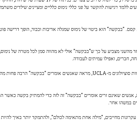
 מציעים ללמד רגישות להקשר על פני כללי נימוס כלליים ומציינים שילדים מש
קסם. "בבקשה" הוא ביטוי של נימוס שמגלה אדיבות וכבוד, הופך דרישה פו
השני מצביע על כך ש"בבקשה" אולי לא מהווה סמן לכל מטרה של נימוס, 
חה, חברים, ואפילו עמיתים לעבודה.
ונכתב על ידי צוות סוציולוגים מ-UCLA, מראה שאנשים אומרים "בבקשה" הרבה פח
 אנשים שאינם זרים אומרים "בבקשה" זה לזה כדי להמתיק בקשה כאשר ה
ים במשהו אחר.
ונות מחייבים, "מילה אחת מתאימה לכולם", ולהתמקד יותר באיך להיות ר