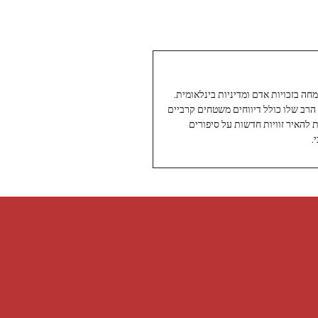
עיתונאי ותיק ומוערך ב-Twoday, מתמחה בזכויות אדם ומדיניות בינלאומית.
 הרב שלו כולל דיווחים משטחים קרביים
ת להאיר זוויות חדשות על סיפורים
.