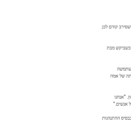
סירב קודם לכן.
 כשביקש מבת
השתמשה
תה של אמה
. "אנחנו
ל אנשים."
 בבסיס ההתנהגות