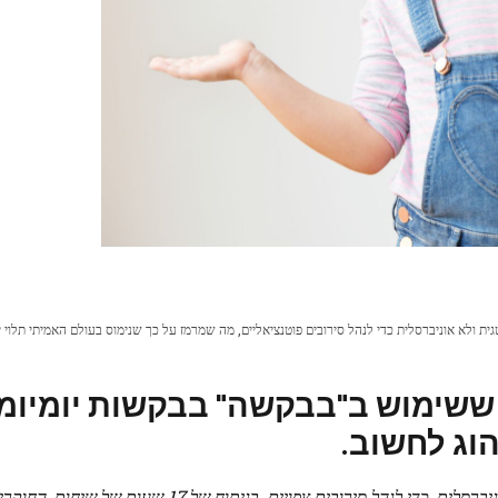
סטרטגית ולא אוניברסלית כדי לנהל סירובים פוטנציאליים, מה שמרמז על כך שנימוס בעולם האמיתי תלוי י
ביע על כך ששימוש ב"בבקשה" בבקשות יומיומ
וג לחשוב.
המחקר מגלה ש"בבקשה" משמש אסטרטגית, לא אוניברסלית, כדי לנהל סירובים צפויים. ב