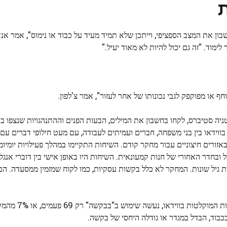
ון את המצב הספציפי, וייתכן שלא תמיד מעיד על כבוד או נימוס", אמר אנדר
מוד. "זה גם יכול להיות לא מאוד יעיל."
 או מפוקפק לגבי נכונותו של אחר לעזור", אמר צ'לפון.
וידאו בין בני משפחה, חברים ועמיתים לעבודה, עם מעט חילופי דברים עם 
ורים חיצוניים עבור מחקר קודם. השיחות התקיימו במהלך פעילויות יומיומי
 ובחדר האחורי של חנות קמעונאית. השיחות היו באופן אישי בין דוברי אנגל
צות גיל שונות. המחקר לא כלל בקשות עסקיות, כמו לקוח שמזמין ממסעדה. הם
מתוך יותר מאלף ניסיונות "בקשה" ברורים שנצ
כבוד, הבדל במגדר או גודלה היחסי של בקשה.