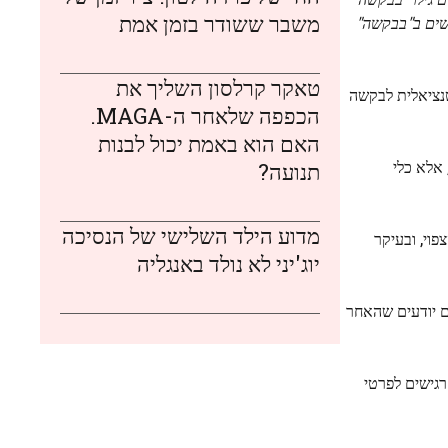
משבר ששודר בזמן אמת
תמשים ב"בבקשה"
טאקר קרלסון השליך את
טנציאלית לבקשה
הכפפה שלאחר ה-MAGA.
האם הוא באמת יכול לבנות
אלא כלי
תנועה?
מדוע הילד השלישי של הנסיכה
ות מהצפוי, ובעיקר
יוג'יני לא נולד באנגליה
ם יודעים שהאחר
גישים לפרטי