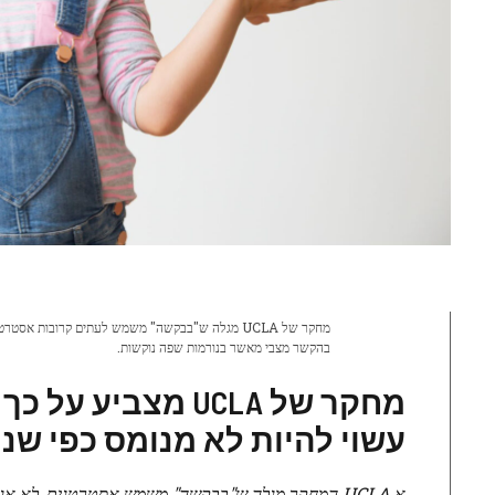
מחקר של UCLA מגלה ש"בבקשה" משמש לעתים קרובות א
בהקשר מצבי מאשר בנורמות שפה נוקשות.
מחקר של UCLA מצ
עשוי להיות לא מנומס כפי שנה
א
UCLA