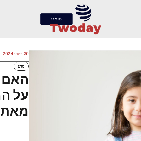
20 במאי 2024
מדע
האם "
על ה
מאתגר