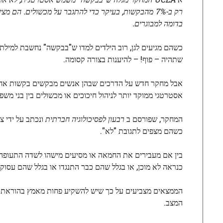
רק ב-7% מהבקשות, בעיקר כדי להתגבר על מכשולים. הם
בדומה למבוגרים.
כשהם מגיעים לגן, רוב הילדים למדו ש"בבקשה" נחשבת למילת 
שתהיה – פוף! – להיענות בצורה קסומה.
אבל מחקר חדש על הדרכים שבהן אנשים מבקשים בקשות אחד מ
אסטרטגי ממוקד יותר לניהול חיכוכים או מכשולים בין בני משפ
המחקר, שפורסם ב
רבעון לפסיכולוגיה חברתית
כשהם מצפים לתגובת "לא".
בין אם מעבירים את החמאה או מסיעים מישהו לשדה התעופה,
כנראה לא מוכן, או בגלל שהם כבר התנגדו או בגלל שהם עסוק
הממצאים מצביעים על כך שיש להשקיע פחות מאמץ בהוראת עקר
המצב.