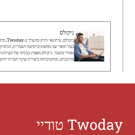
ניקולס
ניקולס, 
בעל תואר שני מהאוניברסיטה העברית, הניסיון
ואזורי משבר. ניקולס מאמין בכוחה של העיתונו
מורכבים, ובחשיבותה ביצירת שינוי חברתי חיובי
Twoday טודיי