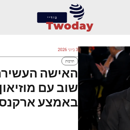
3 ביוני 2026
תרבות
האישה העשירה
שוב עם מוזיאון
באמצע ארקנסו