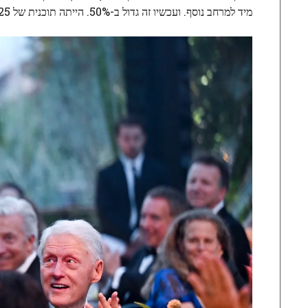
מיד למרחב נוסף. ועכשיו זה גדול ב-50%. הייתה תוכנית של 25 שנה להרחבה, אבל היא הגיעה לכאן תוך 15 שנה במקום זאת.