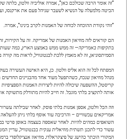
"זה אומר הרבה שכולכם כאן", אמרה אוליביה וולטון, כלתה של
הביטה מלמעלה על הנשיא לשעבר שניהל פעם את ארקנסו, וע
"זוהי נקודת ההוכחה לכוחה של האמנות לקרב בינינו", אמרה.
הם קוראים לזה מוזיאון האמנות של אמריקה. זה על הקירות, זה
בתקיפות
באמריקה
— זה ממש ממש באמצע הארץ, כמה שעות נס
הסמיתסוניאן, זה לא מאמץ ללכת לבנטונוויל, לראות מה קורה ב
מנהל מוזיאון שנכח, כשהתפעל מעוד אחד מהבניינים החדשים בק
קריסטל, ההשפעה שיכולה להיות ליצירות האמנות הספציפיות
אותה לתקציב בלתי מוגבל. זה חייב להיות מתודלק מתשוקה או
אמריקאים עכשוויים – והרכיבה עוד אוסף בלתי ניתן להעלאה.