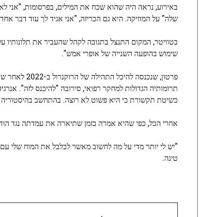
באירוע, נראה היה שהוא שכח את המילים, בפרסומות, "אני לא י
שלה" על המוזיקה. היא גם הכריזה, "אני אגיד לך עוד דבר אחד: הי
בטוויטר, המקום התנצל בתגובה לקהל שהעביר את תלונותיו על
שימוש בהופעה השנייה של אופרי אמש".
פרטון, שנכנס
תרומותיה הגדולות למחקר רפואי, סירובה "להיכנס לזה". אנרגי
כשיטת תקשורת כי היא פשוט לא רוצה. בהתחשב בהיסטוריה ש
אחרי הכל, כפי שהיא אמרה בזמן שתיארה את עמדתה נגד הוד
"יש לי יותר מדי על מה לחשוב מאשר לבלבל את המוח שלי עם 
טינה.