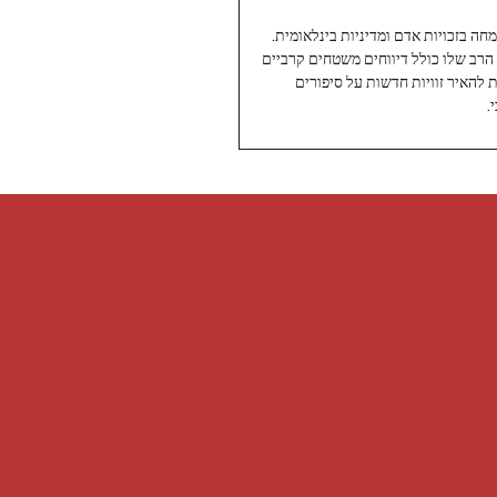
עיתונאי ותיק ומוערך ב-Twoday, מתמחה בזכויות אדם ומדיניות בינלאומית.
 הרב שלו כולל דיווחים משטחים קרביים
ת להאיר זוויות חדשות על סיפורים
.