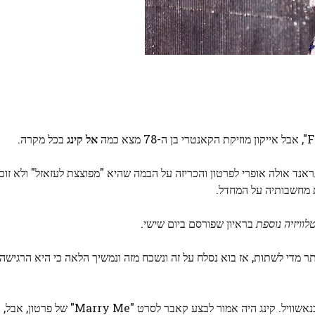
אל קינג
בכל מקרה.
אנד אולה אופרי לפרטון והכריזה על הבמה שהיא "מפוצצת לעזאזל" ולא זו
ת מחשבותיה על המחדל.
לוויזיה נוספת
בראיון שפורסם ביום שישי.
מדי לשתות, אז בוא נסלח על זה ונשכח מזה ונמשיך הלאה כי היא הרגישה 
בחודש שעבר עלתה קינג לכותרות על הופעתה במקום האגדי בנאשוויל. קינג היה א