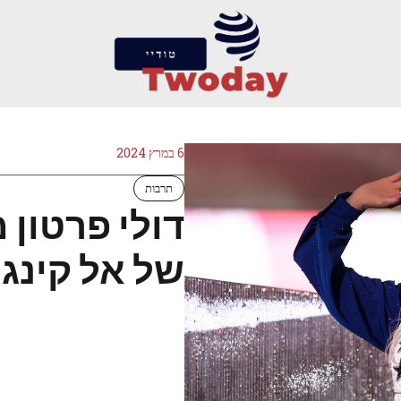
6 במרץ 2024
תרבות
דולי פרטון 
של אל קינג 