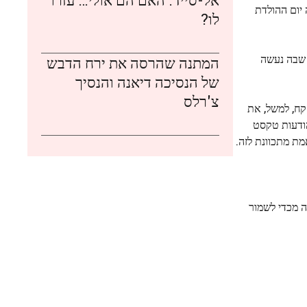
 יום ההולדת
לו?
 שבה נעשה
המתנה שהרסה את ירח הדבש
של הנסיכה דיאנה והנסיך
צ'רלס
 שלה: קח, למשל, את
הודעות טקסט
ת מתכוונת לזה.
ה מכדי לשמור