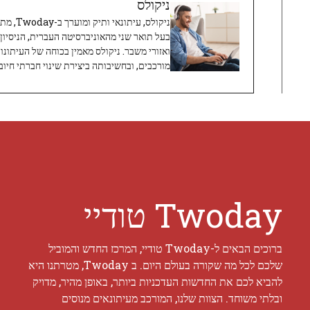
ניקולס
ניקולס, 
בעל תואר שני מהאוניברסיטה העברית, הניסיון
ואזורי משבר. ניקולס מאמין בכוחה של העיתונו
מורכבים, ובחשיבותה ביצירת שינוי חברתי חיובי
Twoday טודיי
ברוכים הבאים ל-Twoday טודיי, המרכז החדש והמוביל
שלכם לכל מה שקורה בעולם היום. ב Twoday, מטרתנו היא
להביא לכם את החדשות העדכניות ביותר, באופן מהיר, מדויק
ובלתי משוחד. הצוות שלנו, המורכב מעיתונאים מנוסים