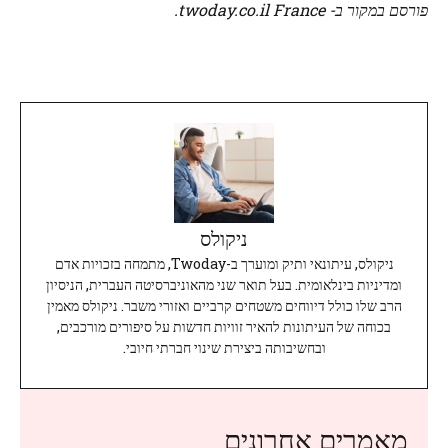
פורסם במקור ב- twoday.co.il France.
ניקולס
ניקולס, עיתונאי ותיק ומוערך ב-Twoday, מתמחה בזכויות אדם
ומדיניות בינלאומית. בעל תואר שני מהאוניברסיטה העברית, הניסיון
הרב שלו כולל דיווחים משטחים קרביים ואזורי משבר. ניקולס מאמין
בכוחה של העיתונות להאיר זוויות חדשות על סיפורים מורכבים,
ובחשיבותה ביצירת שינוי חברתי חיובי.
מאמרים אחרונים