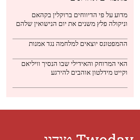
מדוע על פי הדיווחים ברוקלין בקהאם
וניקולה פלץ משנים את יום הנישואין שלהם
ההמפטונס יוצאים למלחמה נגד אמנות
האי המרוחק והאידילי שבו הנסיך וויליאם
וקייט מידלטון אוהבים להירגע
Twoday טודיי