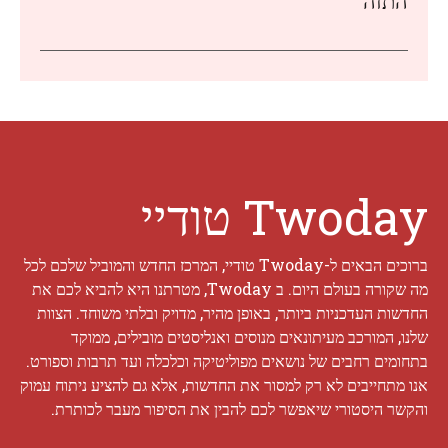
התזה
Twoday טודיי
ברוכים הבאים ל-Twoday טודיי, המרכז החדש והמוביל שלכם לכל
מה שקורה בעולם היום. ב Twoday, מטרתנו היא להביא לכם את
החדשות העדכניות ביותר, באופן מהיר, מדויק ובלתי משוחד. הצוות
שלנו, המורכב מעיתונאים מנוסים ואנליסטים מובילים, ממוקד
בתחומים רחבים של נושאים מפוליטיקה וכלכלה ועד תרבות וספורט.
אנו מתחייבים לא רק למסור את החדשות, אלא גם להציע ניתוח עמוק
והקשר היסטורי שיאפשר לכם להבין את הסיפור מעבר לכותרת.