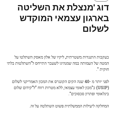
דוג 'מנצלת את השליטה
בארגון עצמאי המוקדש
לשלום
בעקבות התנגדות משטרתית, ליקיו של אלון מאסק השתלטו על
המטה של ​​העמותה במה שמנהיגו לשעבר התייחס ל"השתלטות בלתי
חוקית ".
לפני יותר מ -40 שנה הקים הקונגרס את המכון האמריקני לשלום
(USIP) כ"מכון לאומי עצמאי, ללא מטרות רווח "ל"קידום שלום
בינלאומי ופתרון סכסוכים".
המחלקה ליעילות הממשלתית פשוט השתלטה על זה.