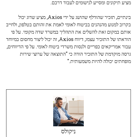
מציע תיקונים ומסייע לנישומים לעבוד דרכם.
בינתיים, תזכיר שהודלף שהושג על ידי Axios, מציע שדוג יכול
בקרוב למנוע מהנהנים בביטוח לאומי לאמת את זהותם בטלפון, ולחייב
אותם במקום זאת להשלים את התהליך במשרד שדה מקומי. על פי
הודאתו של התזכיר עצמו, דיווח Axios, זה יכול ליצור מחסום במיוחד
עבור אמריקאים כפריים ולנסות משרדי ביטוח לאומי. על פי הדיווחים,
גרסה מוקדמת של התזכיר הודה כי "התוצאה של ערוצי שירות
מופחתים יכולה להיות משמעותית."
ניקולס