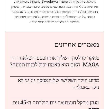
ניקולס, עיתונאי ותיק ומוערך ב-Twoday, מתמחה בזכויות אדם
ומדיניות בינלאומית. בעל תואר שני מהאוניברסיטה העברית, הניסיון
הרב שלו כולל דיווחים משטחים קרביים ואזורי משבר. ניקולס מאמין
בכוחה של העיתונות להאיר זוויות חדשות על סיפורים מורכבים,
ובחשיבותה ביצירת שינוי חברתי חיובי.
מאמרים אחרונים
טאקר קרלסון השליך את הכפפה שלאחר ה-
MAGA. האם הוא באמת יכול לבנות תנועה?
מדוע הילד השלישי של הנסיכה יוג'יני לא
נולד באנגליה
מגהן מרקל חוגגת את יום הולדתה ה-45 עם