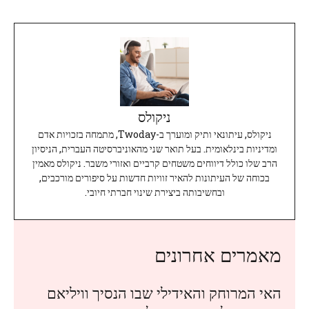
ניקולס
ניקולס, עיתונאי ותיק ומוערך ב-Twoday, מתמחה בזכויות אדם
ומדיניות בינלאומית. בעל תואר שני מהאוניברסיטה העברית, הניסיון
הרב שלו כולל דיווחים משטחים קרביים ואזורי משבר. ניקולס מאמין
בכוחה של העיתונות להאיר זוויות חדשות על סיפורים מורכבים,
ובחשיבותה ביצירת שינוי חברתי חיובי.
מאמרים אחרונים
האי המרוחק והאידילי שבו הנסיך וויליאם