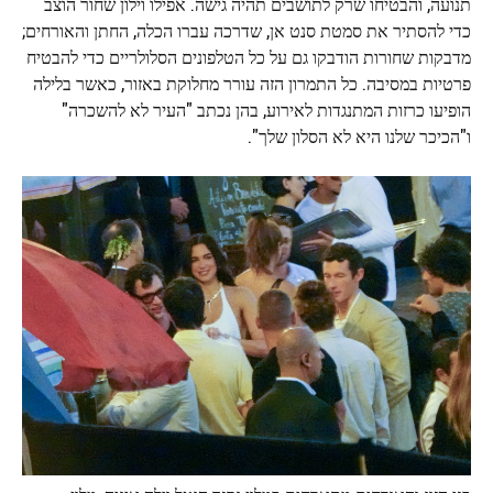
תנועה, והבטיחו שרק לתושבים תהיה גישה. אפילו וילון שחור הוצב
כדי להסתיר את סמטת סנט אן, שדרכה עברו הכלה, החתן והאורחים;
מדבקות שחורות הודבקו גם על כל הטלפונים הסלולריים כדי להבטיח
פרטיות במסיבה. כל התמרון הזה עורר מחלוקת באזור, כאשר בלילה
הופיעו כרזות המתנגדות לאירוע, בהן נכתב "העיר לא להשכרה"
ו"הכיכר שלנו היא לא הסלון שלך".