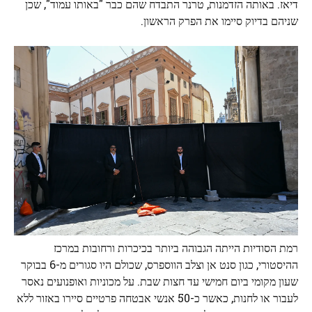
דיאז. באותה הזדמנות, טרנר התבדח שהם כבר "באותו עמוד", שכן
שניהם בדיוק סיימו את הפרק הראשון.
רמת הסודיות הייתה הגבוהה ביותר בכיכרות ורחובות במרכז
ההיסטורי, כגון סנט אן וצלב הווספרס, שכולם היו סגורים מ-6 בבוקר
שעון מקומי ביום חמישי עד חצות שבת. על מכוניות ואופנועים נאסר
לעבור או לחנות, כאשר כ-50 אנשי אבטחה פרטיים סיירו באזור ללא