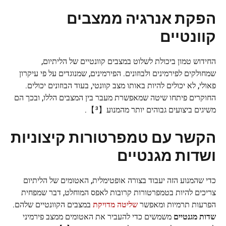
הפקת אנרגיה ממצבים
קוונטיים
החידוש טמון ביכולת לשלוט במצבים קוונטיים של הליתיום,
שמחולקים לפירמינים ולבוזונים. הפירמינים, שמנוגדים על פי עיקרון
פאולי, לא יכולים להיות באותו מצב קוונטי, בעוד הבוזונים יכולים.
החוקרים פיתחו שיטה שמאפשרת מעבר בין המצבים הללו, ובכך הם
משיגים ביצועים גבוהים יותר מהמנוע【³】.
הקשר עם טמפרטורות קיצוניות
ושדות מגנטיים
כדי שהמנוע הזה יעבוד בצורה אופטימלית, האטומים של הליתיום
צריכים להיות בטמפרטורות קרובות לאפס המוחלט, דבר שמפחית
הפרעות תרמיות ומאפשר
שליטה מדויקת
במצבים הקוונטיים שלהם.
שדות מגנטיים
משמשים כדי להעביר את האטומים ממצב פירמיני