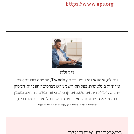
https://www.aps.org
ניקולס
ניקולס, עיתונאי ותיק ומוערך ב-Twoday, מתמחה בזכויות אדם
ומדיניות בינלאומית. בעל תואר שני מהאוניברסיטה העברית, הניסיון
הרב שלו כולל דיווחים משטחים קרביים ואזורי משבר. ניקולס מאמין
בכוחה של העיתונות להאיר זוויות חדשות על סיפורים מורכבים,
ובחשיבותה ביצירת שינוי חברתי חיובי.
מאמרים אחרונים