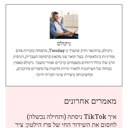
ניקולס
ניקולס, עיתונאי ותיק ומוערך ב-Twoday, מתמחה בזכויות אדם
ומדיניות בינלאומית. בעל תואר שני מהאוניברסיטה העברית, הניסיון
הרב שלו כולל דיווחים משטחים קרביים ואזורי משבר. ניקולס מאמין
בכוחה של העיתונות להאיר זוויות חדשות על סיפורים מורכבים,
ובחשיבותה ביצירת שינוי חברתי חיובי.
מאמרים אחרונים
איך TikTok ניסתה (ותחילה נכשלה)
לחסום את השידור החי של פרז הילטון: ציר