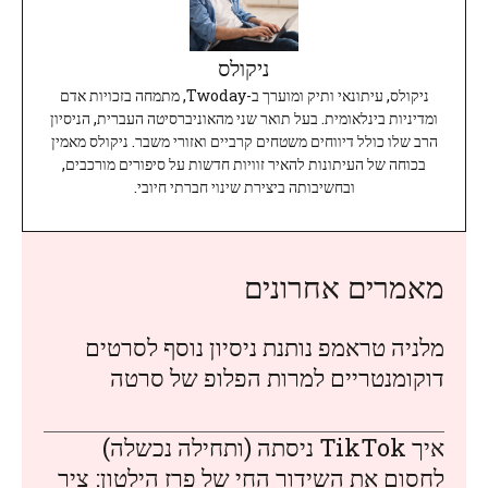
ניקולס
ניקולס, עיתונאי ותיק ומוערך ב-Twoday, מתמחה בזכויות אדם
ומדיניות בינלאומית. בעל תואר שני מהאוניברסיטה העברית, הניסיון
הרב שלו כולל דיווחים משטחים קרביים ואזורי משבר. ניקולס מאמין
בכוחה של העיתונות להאיר זוויות חדשות על סיפורים מורכבים,
ובחשיבותה ביצירת שינוי חברתי חיובי.
מאמרים אחרונים
מלניה טראמפ נותנת ניסיון נוסף לסרטים
דוקומנטריים למרות הפלופ של סרטה
איך TikTok ניסתה (ותחילה נכשלה)
לחסום את השידור החי של פרז הילטון: ציר