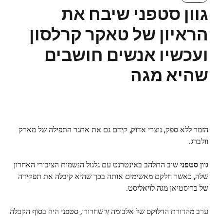
גוון סטפני שיבח את
הראיון של טאקר קרלסון
ועכשיו אנשים חושבים
שהיא מגה
הזמר ללא ספק, נוצרי אדוק, קידם גם את אתגר התפילה של מארק
וולברג.
גוון סטפני
שוב התלהב באינטרנט עם גלגול הנשמות הציבורי האחרון
שלה, כאשר חלקם מאשימים אותה בכך שהיא קיבלה את תפקידה
של כריסטיאן מגה לויאליסט.
ערב מהדורת הדלוקס של אלבומה
זֵר
שחרורו, סטפני היה בסוף הקבלה