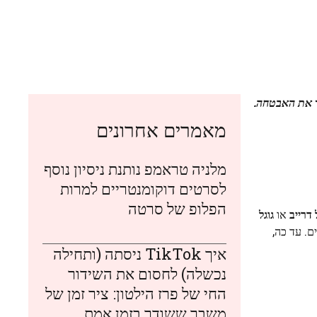
ר את האבטחה.
מאמרים אחרונים
מלניה טראמפ נותנת ניסיון נוסף
לסרטים דוקומנטריים למרות
הפלופ של סרטה
 דרייב
או
גוגל
נתיים. עד כה,
איך TikTok ניסתה (ותחילה
נכשלה) לחסום את השידור
החי של פרז הילטון: ציר זמן של
משבר ששודר בזמן אמת