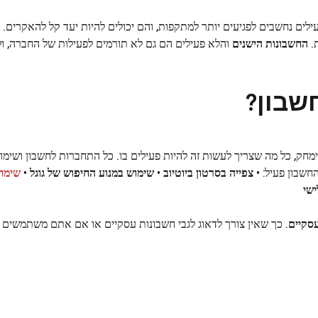
ילים נחשבים לפגיעים יותר למתקפות, והם יכולים להיות יעד קל להאקרים. 
.
החשבונות הישנים
והלא פעילים הם גם לא תורמים לפעילות של החברה, ולכ
שבון?
מחק, כל מה שצריך לעשות זה להיות פעילים בו. כל התחברות לחשבון ושימוש
חשבון פעיל: •
צפייה בסרטון ביוטיוב
•
שימוש במנוע החיפוש של גוגל
•
שימו
ישי
סקיים
. כך שאין צורך לדאוג לגבי חשבונות עסקיים או אם אתם משתמשים