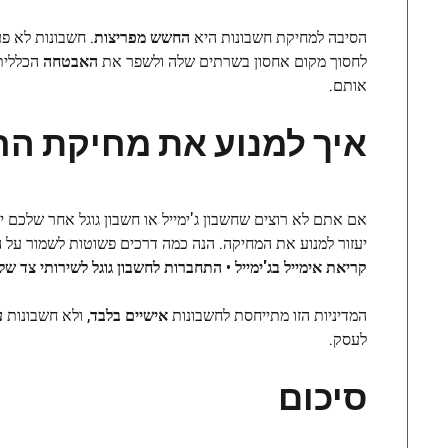
הסיבה למחיקת חשבונות היא
החשש מפריצות
. חשבונות לא פע
לחסוך מקום אחסון בשרתים שלה ולשפר את
האבטחה
הכללית
אותם.
איך למנוע את מחיקת הח
אם אתם לא רוצים שחשבון ג'ימייל או חשבון גוגל אחר שלכם יי
יעזור למנוע את המחיקה. הנה כמה דרכים פשוטות לשמור על ה
קריאת אימייל בג'ימייל
•
התחברות לחשבון גוגל לשירותי צד של
המדיניות הזו מתייחסת לחשבונות
אישיים בלבד
, ולא חשבונות
ע
לעסק.
סיכום