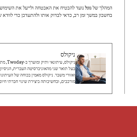
המהלך של
גוגל
נועד להבטיח את האבטחה ולייעל את השימוש
בחשבון במשך זמן רב, כדאי לבדוק אותו ולהתעדכן כדי לוודא 
ניקולס
ניקולס, 
בעל תואר שני מהאוניברסיטה העברית, הניסיון
ואזורי משבר. ניקולס מאמין בכוחה של העיתונו
מורכבים, ובחשיבותה ביצירת שינוי חברתי חיובי