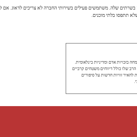
 בשרתים שלה. משתמשים פעילים בשירותי החברה לא צריכים לדאוג. אם
שלא תתפסו בלתי מוכנים.
עיתונאי ותיק ומוערך ב-Twoday, מתמחה בזכויות אדם ומדיניות בינלאומית.
 הרב שלו כולל דיווחים משטחים קרביים
ת להאיר זוויות חדשות על סיפורים
.