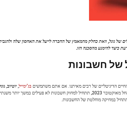
ים של גוגל, וזאת כחלק מהמאמץ של החברה לייעל את האחסון שלה ולהגבי
עת כיצד להימנע מהסכנה הזו.
ל של חשבונות
מהחיים הדיגיטליים של רבים מאיתנו. אם אתם משתמשים
בג'ימייל
,
יוטיוב
,
גוגל
הודיעה כי החל מאוקטובר 2023, תתחיל למחוק חשבונות לא פעילים במשך יותר מש
תתחיל במחיקה מוחלטת של החשבונות.