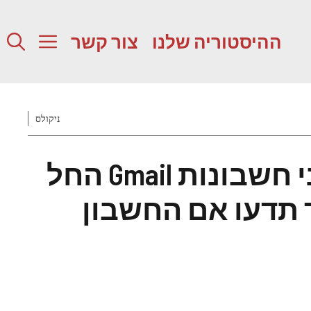
ההיסטוריה שלנו
צור קשר
ניקולס
גוגל תמחק מיליוני חשבונות Gmail החל
תדעו אם החשבון