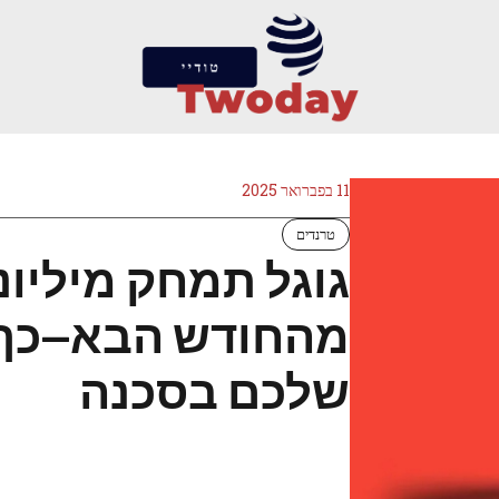
11 בפברואר 2025
טרנדים
מהחודש הבא—כך 
שלכם בסכנה