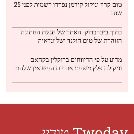
טום קרוז וניקול קידמן נפרדו רשמית לפני 25
שנה
בתוך ביברברוק. האתר של חגיגת החתונה
הזוהרת של טום הולנד ושל זנדאיה
מדוע על פי הדיווחים ברוקלין בקהאם
וניקולה פלץ משנים את יום הנישואין שלהם
Twoday טודיי