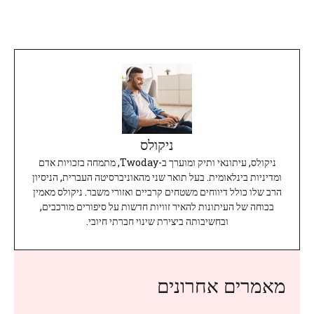
ניקולס
ניקולס, עיתונאי ותיק ומוערך ב-Twoday, מתמחה בזכויות אדם
ומדיניות בינלאומית. בעל תואר שני מהאוניברסיטה העברית, הניסיון
הרב שלו כולל דיווחים משטחים קרביים ואזורי משבר. ניקולס מאמין
בכוחה של העיתונות להאיר זוויות חדשות על סיפורים מורכבים,
ובחשיבותה ביצירת שינוי חברתי חיובי.
מאמרים אחרונים