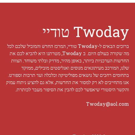
Twoday טודיי
ברוכים הבאים ל-Twoday טודיי, המרכז החדש והמוביל שלכם לכל
מה שקורה בעולם היום. ב Twoday, מטרתנו היא להביא לכם את
החדשות העדכניות ביותר, באופן מהיר, מדויק ובלתי משוחד. הצוות
שלנו, המורכב מעיתונאים מנוסים ואנליסטים מובילים, ממוקד
בתחומים רחבים של נושאים מפוליטיקה וכלכלה ועד תרבות וספורט.
אנו מתחייבים לא רק למסור את החדשות, אלא גם להציע ניתוח עמוק
והקשר היסטורי שיאפשר לכם להבין את הסיפור מעבר לכותרת.
Twoday@aol.com