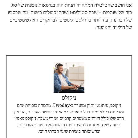
אני חושב שהטלטלה המתהווה תנחת הוא בגרסאות נוספות של סוג
כזה של שותפות – שבה סטייליסט ושחקן פועלים כישות. מה שבסופו
של דבר נותן עוד יותר כוח לסטייליסטים, לברוקרים האולטימטיביים
של הוליווד והאופנה.
ניקולס
ניקולס, עיתונאי ותיק ומוערך ב-Twoday, מתמחה בזכויות אדם
ומדיניות בינלאומית. בעל תואר שני מהאוניברסיטה העברית, הניסיון
הרב שלו כולל דיווחים משטחים קרביים ואזורי משבר. ניקולס מאמין
בכוחה של העיתונות להאיר זוויות חדשות על סיפורים מורכבים,
ובחשיבותה ביצירת שינוי חברתי חיובי.