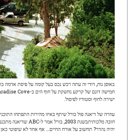
באופן נוח, דודי זה עתה רכש נכס בעל קומה על פיסת אדמה בתו
ישירה לחוף וסטודיו לפיסול.
עוזרה של דיאנה פול בורל שיתף באיזו מהירות התפתחו התוכניו
חובה מלכותית
בשנת 2003, בורל אמ
יהיה נהדר? תחשוב על אורח החיים… אף אחד לא שיפוטי כאן 