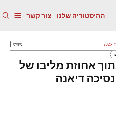
ההיסטוריה שלנו
צור קשר
ניקולס
ון
וך אחוזת מליבו של
סיכה דיאנה