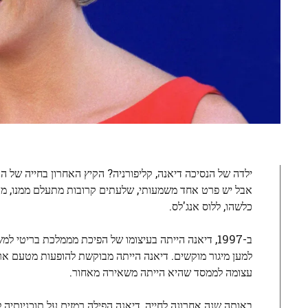
ילדה של הנסיכה דיאנה, קליפורניה? הקיץ האחרון בחייה של הנ
כלשהו, ​​ללוס אנג'לס.
ב-1997, דיאנה הייתה בעיצומו של הפיכת מממלכת בריטי
למען מיגור מוקשים. דיאנה הייתה מבוקשת להופעות מטעם ארגו
עצומה לממסד שהיא הייתה משאירה מאחור.
באותה שנה אחרונה לחייה, דיאנה הפילה רמזים על תוכניותיה 