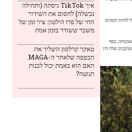
איך TikTok ניסתה (ותחילה
נכשלה) לחסום את השידור
 לוחות הזמנים
החי של פרז הילטון: ציר זמן של
משבר ששודר בזמן אמת
 אבטחה, כסף
טאקר קרלסון השליך את
שהבנים שלה היו
הכפפה שלאחר ה-MAGA.
האם הוא באמת יכול לבנות
תנועה?