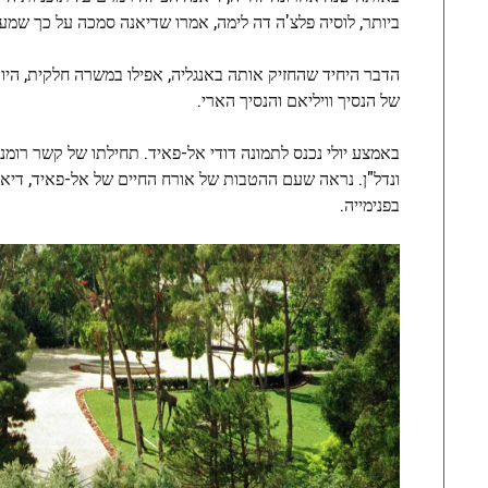
ביותר, לוסיה פלצ'ה דה לימה, אמרו שדיאנה סמכה על כך שמע
הדבר היחיד שהחזיק אותה באנגליה, אפילו במשרה חלקית, היו ה
של הנסיך וויליאם והנסיך הארי.
באמצע יולי נכנס לתמונה דודי אל-פאיד. תחילתו של קשר רומ
ונדל"ן. נראה שעם ההטבות של אורח החיים של אל-פאיד, דיאנ
בפנימייה.