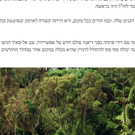
בר לחו"ל היה בראשה.
בנים שלה. וכמו הורים בכל מקום, היא הייתה קשורה לארמון קנסינגטון בגלל
נטי עם דודי פתחה בפני דיאנה עולם חדש של אפשרויות. עם אל-פאיד הגיעו
ה יכולה סוף סוף להתחיל לדמיין שהיא מבלה במקום אחר במהלך החודשים 