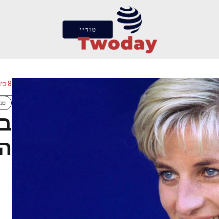
8 ביולי 2026
סגנ
בת
הנ