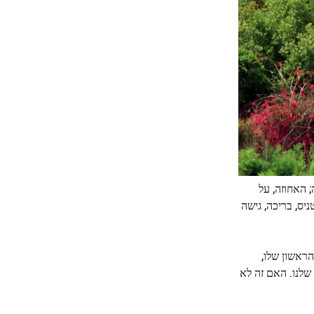
; האחוזה, על
ח, מגרש טניס, בריכה, גישה
הראשון שלו,
דשים שלנו. האם זה לא