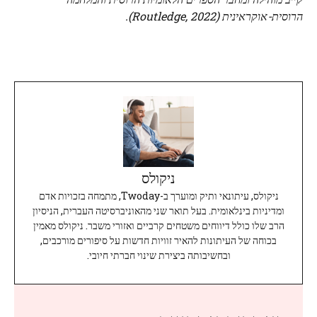
הרוסית-אוקראינית (Routledge, 2022).
ניקולס
ניקולס, עיתונאי ותיק ומוערך ב-Twoday, מתמחה בזכויות אדם
ומדיניות בינלאומית. בעל תואר שני מהאוניברסיטה העברית, הניסיון
הרב שלו כולל דיווחים משטחים קרביים ואזורי משבר. ניקולס מאמין
בכוחה של העיתונות להאיר זוויות חדשות על סיפורים מורכבים,
ובחשיבותה ביצירת שינוי חברתי חיובי.