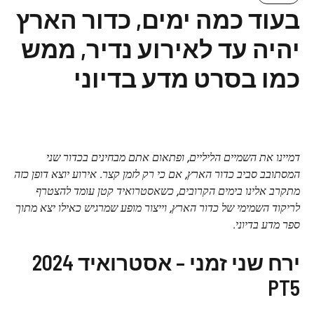
בעוד כמה ימים, כדור הארץ
יהיה עד לאירוע נדיר, ממש
כמו בסרט מדע בדיוני
דמיינו את השמיים הליליים, ופתאום אתם מבחינים בכדור שני
המסתובב סביב כדור הארץ, אם כי רק לזמן קצר. אירוע יוצא דופן כזה
מתקרב אלינו בימים הקרובים, כשאסטרואיד קטן עומד להצטרף
לריקוד השמימי של כדור הארץ, וייצור מופע שמרגיש כאילו יצא מתוך
ספר מדע בדיוני.
ירח שני זמני – אסטרואיד 2024
PT5