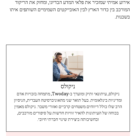
אירוע אמיתי שמזכיר את פלאי המדע הבדיוני, ומחזק את הריקוד
המורכב בין כדור הארץ לבין האובייקטים השמימיים השותפים איתו
בשכנות.
ניקולס
ניקולס, עיתונאי ותיק ומוערך ב-Twoday, מתמחה בזכויות אדם
ומדיניות בינלאומית. בעל תואר שני מהאוניברסיטה העברית, הניסיון
הרב שלו כולל דיווחים משטחים קרביים ואזורי משבר. ניקולס מאמין
בכוחה של העיתונות להאיר זוויות חדשות על סיפורים מורכבים,
ובחשיבותה ביצירת שינוי חברתי חיובי.