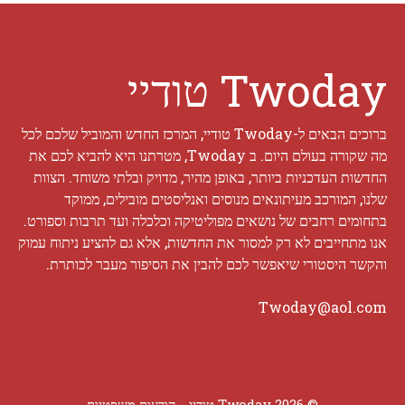
Twoday טודיי
ברוכים הבאים ל-Twoday טודיי, המרכז החדש והמוביל שלכם לכל
מה שקורה בעולם היום. ב Twoday, מטרתנו היא להביא לכם את
החדשות העדכניות ביותר, באופן מהיר, מדויק ובלתי משוחד. הצוות
שלנו, המורכב מעיתונאים מנוסים ואנליסטים מובילים, ממוקד
בתחומים רחבים של נושאים מפוליטיקה וכלכלה ועד תרבות וספורט.
אנו מתחייבים לא רק למסור את החדשות, אלא גם להציע ניתוח עמוק
והקשר היסטורי שיאפשר לכם להבין את הסיפור מעבר לכותרת.
Twoday@aol.com
© 2026 Twoday טודיי -
הודעות משפטיות