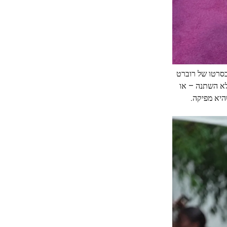
מרצים בסרטו של רוברט
ום דבר לא השתנה – או
היא מפיקה.