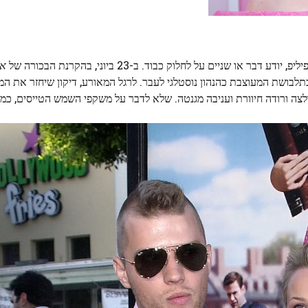
 או שניים על לחלוק כבוד. ב-23 ביוני, בהקרנת הבכורה של
אל
 עם אמו בתלבושת המעוצבת כהנהון נוסטלגי לעבר. לרגל המאורע, דיקון שיחזר את