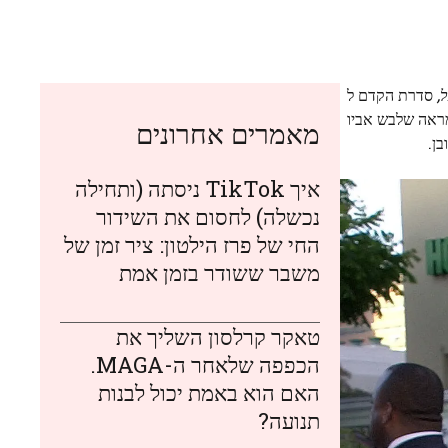
,
סדרת הקדם ל
 המראה שלבש אביו
מאמרים אחרונים
איך TikTok ניסתה (ותחילה
נכשלה) לחסום את השידור
החי של פרז הילטון: ציר זמן של
משבר ששודר בזמן אמת
טאקר קרלסון השליך את
הכפפה שלאחר ה-MAGA.
האם הוא באמת יכול לבנות
תנועה?