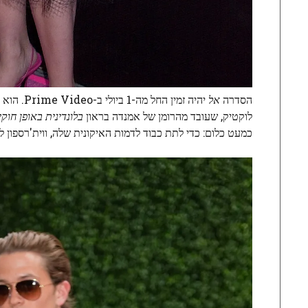
הסדרה
אל
יהיה זמי
לוקטיק, שעובד מהרומן של אמנדה בראון
בלונדינית באופן חוקי
כמעט כלום: כדי לתת כבוד לדמות האיקונית שלה, ווית'רספון