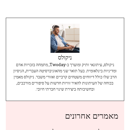
ניקולס
ניקולס, עיתונאי ותיק ומוערך ב-Twoday, מתמחה בזכויות אדם
ומדיניות בינלאומית. בעל תואר שני מהאוניברסיטה העברית, הניסיון
הרב שלו כולל דיווחים משטחים קרביים ואזורי משבר. ניקולס מאמין
בכוחה של העיתונות להאיר זוויות חדשות על סיפורים מורכבים,
ובחשיבותה ביצירת שינוי חברתי חיובי.
מאמרים אחרונים