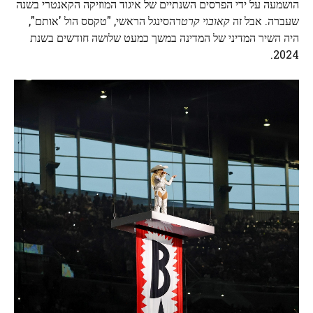
הושמעה על ידי הפרסים השנתיים של איגוד המוזיקה הקאנטרי בשנה
שעברה. אבל זה
קאובוי קרטר
הסינגל הראשי, "טקסס הול 'אותם",
היה השיר המדיני של המדינה במשך כמעט שלושה חודשים בשנת
2024.