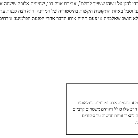
להגן על משהו ששייך לכולם", אומרת אווה בוזו, שחיינית אלופה ששחה א
זאן. "סבי היה אלבני וסבל באחת התקופות הקשות בהיסטוריה של המדינה. הוא רצה לבנות ע
 לא חושב שאלבניה אי פעם תהיה אותו הדבר אחרי הפגנות הפלמינגו: אזרחים
עיתונאי ותיק ומוערך ב-Twoday, מתמחה בזכויות אדם ומדיניות בינלאומית.
 הרב שלו כולל דיווחים משטחים קרביים
ת להאיר זוויות חדשות על סיפורים
.