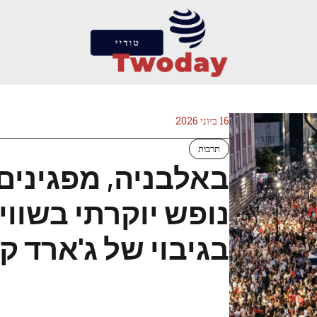
16 ביוני 2026
תרבות
באלבניה, מפגינים
נופש יוקרתי בשווי
בגיבוי של ג'ארד ק