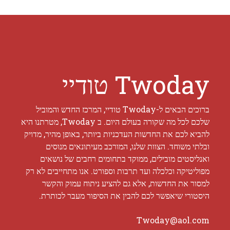
Twoday טודיי
ברוכים הבאים ל-Twoday טודיי, המרכז החדש והמוביל
שלכם לכל מה שקורה בעולם היום. ב Twoday, מטרתנו היא
להביא לכם את החדשות העדכניות ביותר, באופן מהיר, מדויק
ובלתי משוחד. הצוות שלנו, המורכב מעיתונאים מנוסים
ואנליסטים מובילים, ממוקד בתחומים רחבים של נושאים
מפוליטיקה וכלכלה ועד תרבות וספורט. אנו מתחייבים לא רק
למסור את החדשות, אלא גם להציע ניתוח עמוק והקשר
היסטורי שיאפשר לכם להבין את הסיפור מעבר לכותרת.
Twoday@aol.com