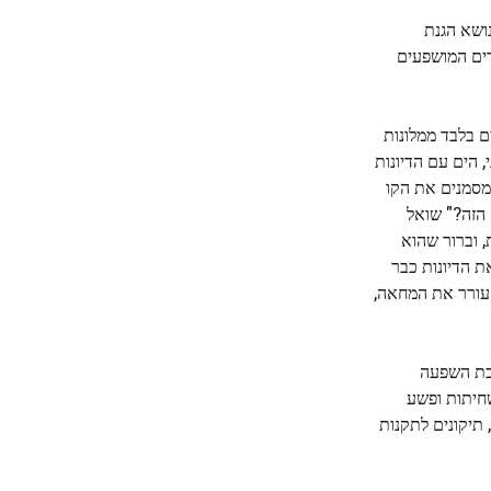
מדינות כולל אלבניה בנושא הגנת
רים המושפעים
ם בלבד ממלונות
 הים עם הדיונות
המסמנים את הקו
 הזה?" שואל
, וברור שהוא
ת הדיונות כבר
 עורר את המחאה,
רכת השפעה
שחיתות ופשע
מסוימים, תיקונים לתקנות