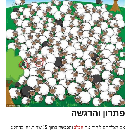
פתרון והדגשה
אם הצלחתם לזהות את
הכלב
וה
כבשה
בתוך 15 שניות, זהו בהחלט