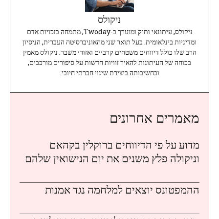
ניקולס
ניקולס, עיתונאי ותיק ומוערך ב-Twoday, מתמחה בזכויות אדם
ומדיניות בינלאומית. בעל תואר שני מהאוניברסיטה העברית, הניסיון
הרב שלו כולל דיווחים משטחים קרביים ואזורי משבר. ניקולס מאמין
בכוחה של העיתונות להאיר זוויות חדשות על סיפורים מורכבים,
ובחשיבותה ביצירת שינוי חברתי חיובי.
מאמרים אחרונים
מדוע על פי הדיווחים ברוקלין בקהאם
וניקולה פלץ משנים את יום הנישואין שלהם
ההמפטונס יוצאים למלחמה נגד אמנות