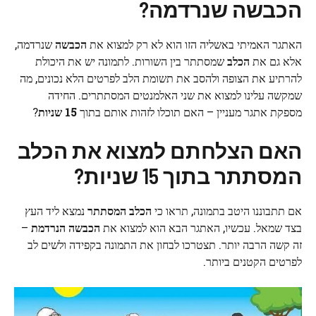
הכבשה שנרדמה?
האתגר האמיתי באשליה הזו הוא לא רק למצוא את
הכבשה
שנרדמה,
אלא גם את
הכלב
שמסתתר בין השורות. לתמונה יש את היכולת
להרתיע את הצופה ולהסב את תשומת הלב לפרטים הלא נכונים, מה
שמקשה עלינו למצוא את שני האלמנטים המסתתרים. החידה
מספקת אתגר מעניין – האם תוכלו לזהות אותם בתוך
15 שניות
?
האם הצלחתם למצוא את הכלב
המסתתר בתוך 15 שניות?
אם תתבוננו היטב בתמונה, תראו כי
הכלב המסתתר
נמצא ליד העץ
בצד שמאל. עכשיו, האתגר הבא הוא למצוא את
הכבשה הנרדמת
–
זה קשה הרבה יותר. תצטרכו לבחון את התמונה בקפידה ולשים לב
לפרטים הקטנים ביותר.