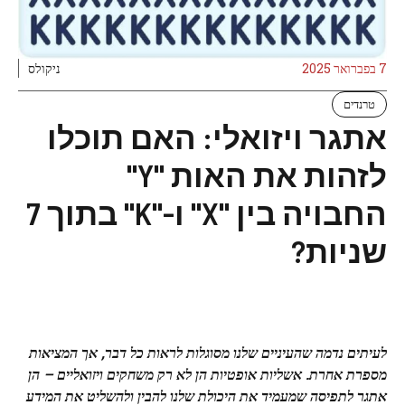
7 בפברואר 2025
ניקולס
טרנדים
אתגר ויזואלי: האם תוכלו
לזהות את האות "Y"
החבויה בין "X" ו-"K" בתוך 7
שניות?
לעיתים נדמה שהעיניים שלנו מסוגלות לראות כל דבר, אך המציאות
מספרת אחרת. אשליות אופטיות הן לא רק משחקים ויזואליים – הן
אתגר לתפיסה שמעמיד את היכולת שלנו להבין ולהשליט את המידע