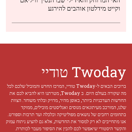
וקייט מידלטון אוהבים להירגע
Twoday טודיי
ברוכים הבאים ל-Twoday טודיי, המרכז החדש והמוביל שלכם לכל
מה שקורה בעולם היום. ב Twoday, מטרתנו היא להביא לכם את
החדשות העדכניות ביותר, באופן מהיר, מדויק ובלתי משוחד. הצוות
שלנו, המורכב מעיתונאים מנוסים ואנליסטים מובילים, ממוקד
בתחומים רחבים של נושאים מפוליטיקה וכלכלה ועד תרבות וספורט.
אנו מתחייבים לא רק למסור את החדשות, אלא גם להציע ניתוח עמוק
והקשר היסטורי שיאפשר לכם להבין את הסיפור מעבר לכותרת.