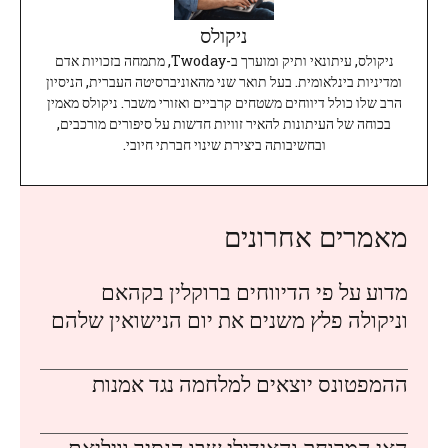
ניקולס
ניקולס, עיתונאי ותיק ומוערך ב-Twoday, מתמחה בזכויות אדם
ומדיניות בינלאומית. בעל תואר שני מהאוניברסיטה העברית, הניסיון
הרב שלו כולל דיווחים משטחים קרביים ואזורי משבר. ניקולס מאמין
בכוחה של העיתונות להאיר זוויות חדשות על סיפורים מורכבים,
ובחשיבותה ביצירת שינוי חברתי חיובי.
מאמרים אחרונים
מדוע על פי הדיווחים ברוקלין בקהאם
וניקולה פלץ משנים את יום הנישואין שלהם
ההמפטונס יוצאים למלחמה נגד אמנות
האי המרוחק והאידילי שבו הנסיך וויליאם