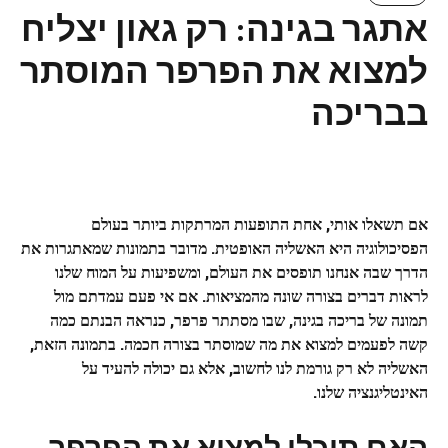
אתגר בגינה: רק גאון יצליח
למצוא את הפרפר המוסתר
בבריכה
אם תשאלו אותי, אחת התופעות המרתקות ביותר בעולם
הפסיכולוגיה היא האשליה האופטית. מדובר בתמונות שמאתגרות את
הדרך שבה אנחנו תופסים את העולם, ומשפיעות על המוח שלנו
לראות דברים בצורה שונה מהמציאות. אם אי פעם עמדתם מול
תמונה של בריכה בגינה, שבו מסתתר פרפר, כנראה הבנתם כמה
קשה לפעמים למצוא את מה שמוסתר בצורה חכמה. בתמונה הזאת,
האשליה לא רק גורמת לנו לחשוב, אלא גם יכולה להעיד על
האינטליגנציה שלנו.
האם תוכלו למצוא את הפרפר