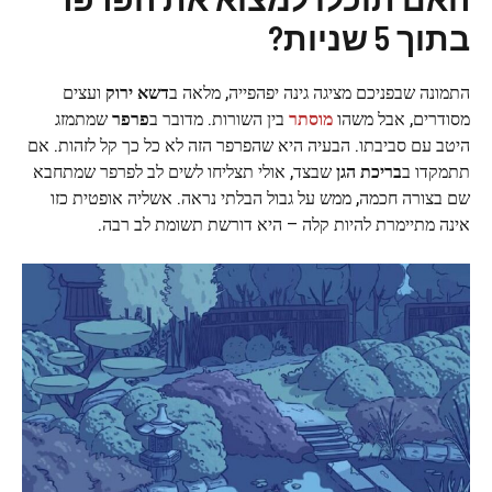
בתוך 5 שניות?
התמונה שבפניכם מציגה גינה יפהפייה, מלאה ב
דשא ירוק
ועצים
מסודרים, אבל משהו
מוסתר
בין השורות. מדובר ב
פרפר
שמתמזג
היטב עם סביבתו. הבעיה היא שהפרפר הזה לא כל כך קל לזהות. אם
תתמקדו ב
בריכת הגן
שבצד, אולי תצליחו לשים לב לפרפר שמתחבא
שם בצורה חכמה, ממש על גבול הבלתי נראה. אשליה אופטית כזו
אינה מתיימרת להיות קלה – היא דורשת תשומת לב רבה.