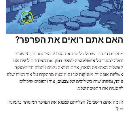
האם אתם רואים את הפרפר?
מחקרים גורסים שיכולת לזהות את הפרפר המוסתר תוך 5 שניות
יכולה להעיד על
אינטליגנציה יוצאת דופן
. אם הצלחתם לפצח את
האשליה האופטית הזאת, אתם כנראה נהנים מהמוח חד וממוקד.
אשליות אופטיות מעניקות לנו גם
תובנות
מרתקות על איך המוח שלנו
עובד, ומשתמשות בשילובים של
צבעים
,
אור
ודפוסים שיכולים
להטעות את התפיסה שלנו.
אז מה אתם חושבים? הצלחתם למצוא את הפרפר המוסתר בתמונה
הזו?