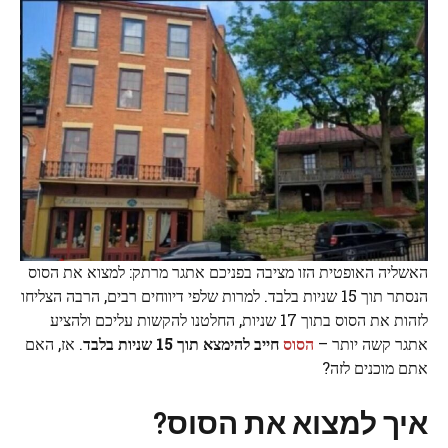
האשליה האופטית הזו מציבה בפניכם אתגר מרתק: למצוא את הסוס
הנסתר תוך 15 שניות בלבד. למרות שלפי דיווחים רבים, הרבה הצליחו
לזהות את הסוס בתוך 17 שניות, החלטנו להקשות עליכם ולהציע
אתגר קשה יותר –
הסוס
חייב להימצא תוך 15 שניות בלבד
. אז, האם
אתם מוכנים לזה?
איך למצוא את הסוס?