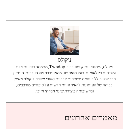
ניקולס
ניקולס, עיתונאי ותיק ומוערך ב-Twoday, מתמחה בזכויות אדם
ומדיניות בינלאומית. בעל תואר שני מהאוניברסיטה העברית, הניסיון
הרב שלו כולל דיווחים משטחים קרביים ואזורי משבר. ניקולס מאמין
בכוחה של העיתונות להאיר זוויות חדשות על סיפורים מורכבים,
ובחשיבותה ביצירת שינוי חברתי חיובי.
מאמרים אחרונים