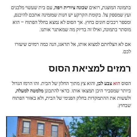
בתמונה המוצגת, רואים
שכונה ציורית ויפה
, עם בית שעשוי מלבנים
ועץ שמספק צל. בקומת הקרקע יש חנות שמזמינה אתכם להיכנס,
ומספר רכבים חונים בחוץ. אך הסוס לא נמצא בחלל הפתוח – הוא
מוסתר בתמונה, ואילו זה בדיוק מה שמאתגר אותנו.
אם לא הצלחתם למצוא אותו, אל תדאגו, הנה כמה רמזים שיעזרו
לכם.
רמזים למציאת הסוס
הסוס
הוא
צבע לבן
, והוא צץ מתוך החלון של הבית. זהו הרמז הגדול
ביותר שמסביר היכן תמצאו אותו. כדאי להתבונן
מלמטה למעלה
,
ולעשות את ההתמקדות בחלק הפנימי של הבית, ולא באזור הפתוח
שבחוץ.