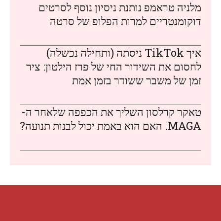
מלניה טראמפ נותנת ניסיון נוסף לסרטים
דוקומנטריים למרות הפלופ של סרטה
איך TikTok ניסתה (ותחילה נכשלה)
לחסום את השידור החי של פרז הילטון: ציר
זמן של משבר ששודר בזמן אמת
טאקר קרלסון השליך את הכפפה שלאחר ה-
MAGA. האם הוא באמת יכול לבנות תנועה?