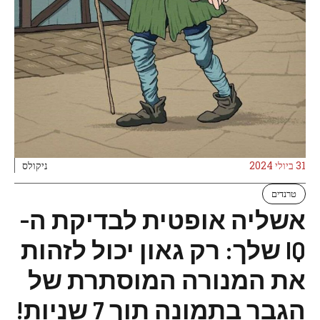
31 ביולי 2024
ניקולס
טרנדים
אשליה אופטית לבדיקת ה-
IQ שלך: רק גאון יכול לזהות
את המנורה המוסתרת של
הגבר בתמונה תוך 7 שניות!