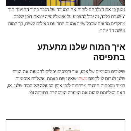
נטען כי אם הצלחתם לזהות את המנורה של הגבר בתוך התמונה תוך
7 שניות בלבד, זה יכול להצביע על אינטליגנציה יוצאת דופן שלכם.
מחקרים מראים שככל שמתאמנים יותר עם פאזלים קשים, כך המוח
נעשה חד יותר.
איך המוח שלנו מתעתע
בתפיסה
שילובים מסוימים של צבע, אור ודפוסים יכולים להטעות את המוח
שלנו ולגרום לו לתפוס
משהו
שאינו שם באמת. אשליות אופטיות
תמיד מספקות תובנות מרתקות לגבי אופן הפעולה של המוח שלנו. אז,
האם הצלחתם לזהות את המנורה המוסתרת בתמונה זו?