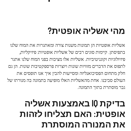
מהי אשליה אופטית?
אשליות אופטיות הן תמונות משנות צורה ומאתגרות את המוח שלנו
בתפיסתן. קיימות סוגים רבים של אשליות אופטיות: פיזיקליות,
פיזיולוגיות וקוגניטיביות. אשליות אלו מציבות בפני המוח שלנו אתגר
לתפוס את הדברים מזוויות שונות ויוצרות פרספקטיבות שונות. הן גם
חלק מתחום הפסיכואנליזה ומסייעות להבין איך אנו תופסים את
העולם סביבנו. אחת מהאשליות האלו מופיעה בתמונה בה מנורתו של
גבר מוסתרת בתוך התמונה.
בדיקת IQ באמצעות אשליה
אופטית: האם תצליחו לזהות
את המנורה המוסתרת