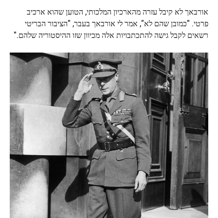
אורבאך לא קיבל עזרה מהארכיון המלכותי, הטוען שהוא ארכיב
פרטי. "כמובן שהם לא", אמר לי אורבאך בעבר, "הציבור הבריטי
רשאים לקבל גישה להתכתבויות אלה מכיוון שזו ההיסטוריה שלהם."