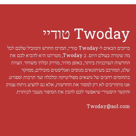
Twoday טודיי
ברוכים הבאים ל-Twoday טודיי, המרכז החדש והמוביל שלכם לכל
מה שקורה בעולם היום. ב Twoday, מטרתנו היא להביא לכם את
החדשות העדכניות ביותר, באופן מהיר, מדויק ובלתי משוחד. הצוות
שלנו, המורכב מעיתונאים מנוסים ואנליסטים מובילים, ממוקד
בתחומים רחבים של נושאים מפוליטיקה וכלכלה ועד תרבות וספורט.
אנו מתחייבים לא רק למסור את החדשות, אלא גם להציע ניתוח עמוק
והקשר היסטורי שיאפשר לכם להבין את הסיפור מעבר לכותרת.
Twoday@aol.com