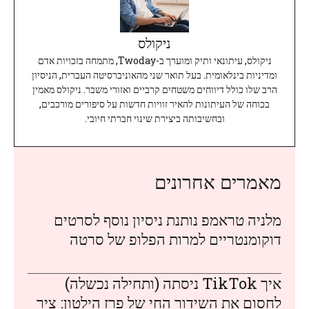
ניקולס
ניקולס, עיתונאי ותיק ומוערך ב-Twoday, מתמחה בזכויות אדם
ומדיניות בינלאומית. בעל תואר שני מהאוניברסיטה העברית, הניסיון
הרב שלו כולל דיווחים משטחים קרביים ואזורי משבר. ניקולס מאמין
בכוחה של העיתונות להאיר זוויות חדשות על סיפורים מורכבים,
ובחשיבותה ביצירת שינוי חברתי חיובי.
מאמרים אחרונים
מלניה טראמפ נותנת ניסיון נוסף לסרטים
דוקומנטריים למרות הפלופ של סרטה
איך TikTok ניסתה (ותחילה נכשלה)
לחסום את השידור החי של פרז הילטון: ציר