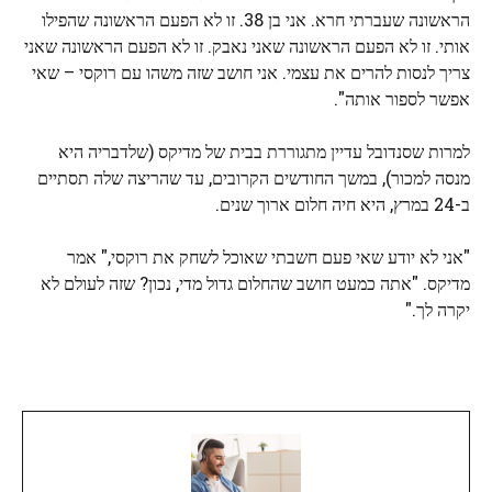
הראשונה שעברתי חרא. אני בן 38. זו לא הפעם הראשונה שהפילו
אותי. זו לא הפעם הראשונה שאני נאבק. זו לא הפעם הראשונה שאני
צריך לנסות להרים את עצמי. אני חושב שזה משהו עם רוקסי – שאי
אפשר לספור אותה".
למרות שסנדובל עדיין מתגוררת בבית של מדיקס (שלדבריה היא
מנסה למכור), במשך החודשים הקרובים, עד שהריצה שלה תסתיים
ב-24 במרץ, היא חיה חלום ארוך שנים.
"אני לא יודע שאי פעם חשבתי שאוכל לשחק את רוקסי," אמר
מדיקס. "אתה כמעט חושב שהחלום גדול מדי, נכון? שזה לעולם לא
יקרה לך."