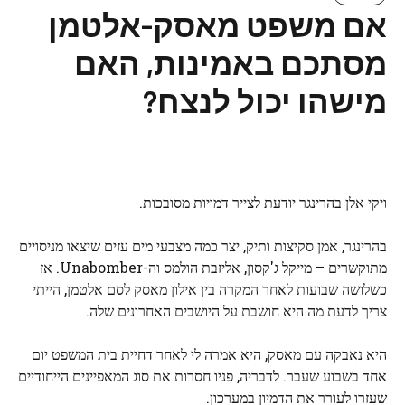
אם משפט מאסק-אלטמן
מסתכם באמינות, האם
מישהו יכול לנצח?
ויקי אלן בהרינגר יודעת לצייר דמויות מסובכות.
בהרינגר, אמן סקיצות ותיק, יצר כמה מצבעי מים עזים שיצאו מניסויים
מתוקשרים – מייקל ג'קסון, אליזבת הולמס וה-Unabomber. אז
כשלושה שבועות לאחר המקרה בין אילון מאסק לסם אלטמן, הייתי
צריך לדעת מה היא חושבת על היושבים האחרונים שלה.
היא נאבקה עם מאסק, היא אמרה לי לאחר דחיית בית המשפט יום
אחד בשבוע שעבר. לדבריה, פניו חסרות את סוג המאפיינים הייחודיים
שעזרו לעורר את הדמיון במערכון.