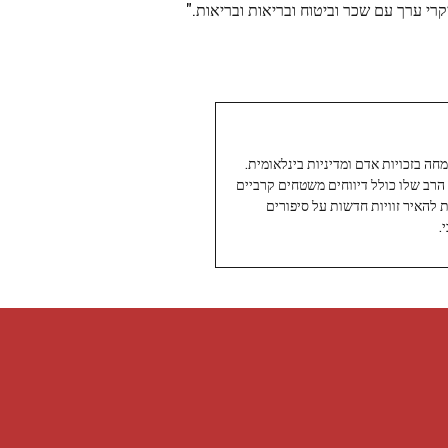
רי ערך עם שכר וביטוח ובריאות ובריאות."
עיתונאי ותיק ומוערך ב-Twoday, מתמחה בזכויות אדם ומדיניות בינלאומית.
 הרב שלו כולל דיווחים משטחים קרביים
ת להאיר זוויות חדשות על סיפורים
.