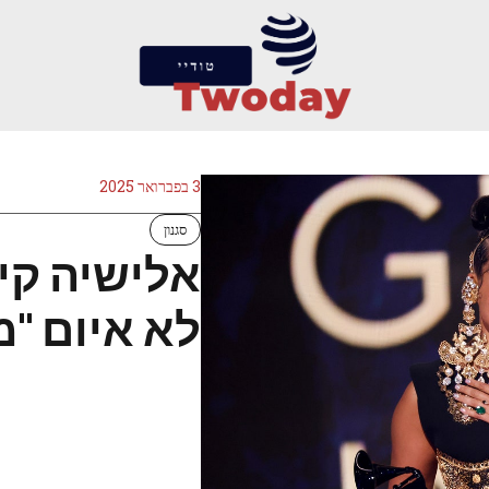
3 בפברואר 2025
סגנון
אלישיה קיז
לא איום "משלב 025