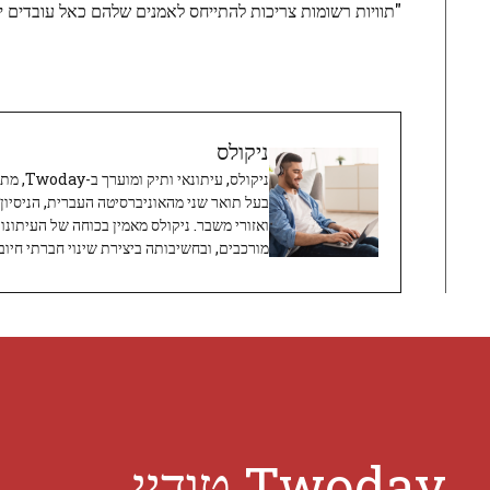
"תוויות רשומות צריכות להתייחס לאמנים שלהם כאל עובדים יק
ניקולס
ניקולס, 
בעל תואר שני מהאוניברסיטה העברית, הניסיון
ואזורי משבר. ניקולס מאמין בכוחה של העיתונו
מורכבים, ובחשיבותה ביצירת שינוי חברתי חיובי
Twoday טודיי