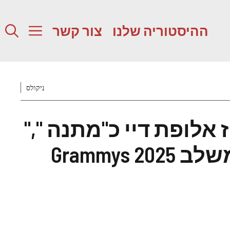
ההיסטוריה שלנו
צור קשר
ניקולס
 אלופת דיי כ"מתנה ","
Grammys 2