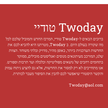
Twoday טודיי
ברוכים הבאים ל-Twoday טודיי, המרכז החדש והמוביל שלכם לכל
מה שקורה בעולם היום. ב Twoday, מטרתנו היא להביא לכם את
החדשות העדכניות ביותר, באופן מהיר, מדויק ובלתי משוחד. הצוות
שלנו, המורכב מעיתונאים מנוסים ואנליסטים מובילים, ממוקד
בתחומים רחבים של נושאים מפוליטיקה וכלכלה ועד תרבות וספורט.
אנו מתחייבים לא רק למסור את החדשות, אלא גם להציע ניתוח עמוק
והקשר היסטורי שיאפשר לכם להבין את הסיפור מעבר לכותרת.
Twoday@aol.com