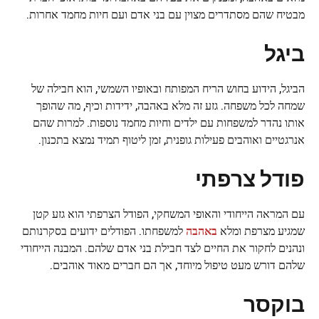
מבטיח שהם מסתדרים מצוין עם בני אדם ועם חיות מחמד אחרות.
ביגל
הביגל, הידוע בחוש הריח המפותח ובאופיו השמשי, הוא חבילה של
שמחה לכל משפחה. גזע זה מלא באהבה, ידידות וכיף, מה שהופך
אותו נהדר למשפחות עם ילדים וחיות מחמד נוספות. למרות שהם
אנרגטיים ואוהבים פעילות גופנית, זמן ליטוף תמיד נמצא בתכנון.
פודל צרפתי
עם המראה הייחודי והאופי המשחקי, הפודל הצרפתי הוא גזע קטן
שמגיע מצרפת ומלא
באהבה
למשפחתו. הפודלים ידועים בסקרנותם
ונהנים לחקור את החיים לצד חבילת בני אדם שלהם. המבנה הייחודי
שלהם דורש מעט טיפול מיוחד, אך הם חברים מאוד אוהבים.
בוקסר